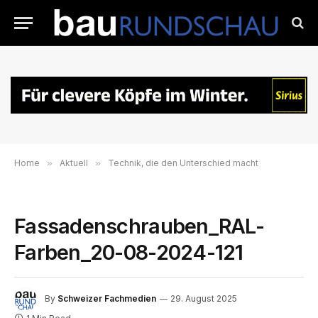
Home
»
Aktuell
»
Technik, die den Unterschied macht
Fassadenschrauben_RAL-
Farben_20-08-2024-121
By
Schweizer Fachmedien
29. August 2025