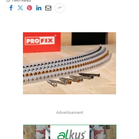
1 Min Read
Advertisement