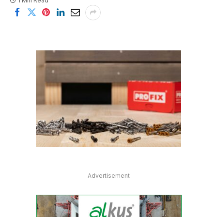
1 Min Read
Advertisement