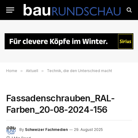
Home
»
Aktuell
»
Technik, die den Unterschied macht
Fassadenschrauben_RAL-
Farben_20-08-2024-156
By
Schweizer Fachmedien
29. August 2025