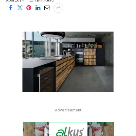
April 2024
1 Min Read
Advertisement