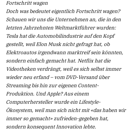
Fortschritt wagen
Doch was bedeutet eigentlich Fortschritt wagen?
Schauen wir uns die Unternehmen an, die in den
letzten Jahrzehnten Weltmarktführer wurden:
Tesla hat die Automobilindustrie auf den Kopf
gestellt, weil Elon Musk nicht gefragt hat, ob
Elektro
autos irgendwann marktreif sein könnten,
sondern einfach gemacht hat. Netflix hat die
Videotheken verdrängt, weil es sich selbst im
mer
wieder neu erfand – vom DVD-Versand über
Streaming bis hin zur eigenen Content-
Produktion. Und Apple? Aus einem
Computerhersteller
wurde ein Lifestyle-
Ökosystem, weil man sich nicht mit «das haben wir
immer so gemacht» zufrieden-gegeben hat,
sondern konsequent Innovation lebte.