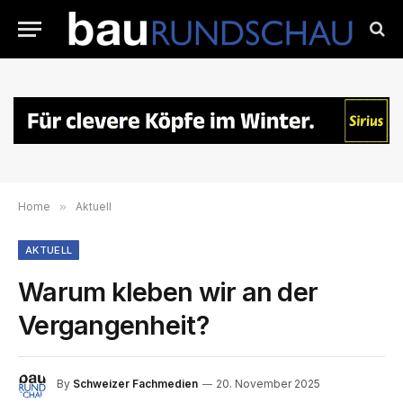
Home
»
Aktuell
AKTUELL
Warum kleben wir an der
Vergangenheit?
By
Schweizer Fachmedien
20. November 2025