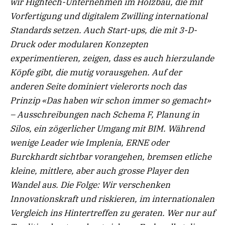
wir Hightech-Unternehmen im Holzbau, die mit
Vorfertigung und digitalem Zwilling international
Standards setzen. Auch Start-ups, die mit 3-D-
Druck oder modularen Konzepten
experimentieren, zeigen, dass es auch hierzulande
Köpfe gibt, die mutig vorausgehen. Auf der
anderen Seite dominiert vielerorts noch das
Prinzip «Das haben wir schon immer so gemacht»
– Ausschreibungen nach Schema F, Planung in
Silos, ein zögerlicher Umgang mit BIM. Während
wenige Leader wie Implenia, ERNE oder
Burckhardt sichtbar vorangehen, bremsen etliche
kleine, mittlere, aber auch grosse Player den
Wandel aus. Die Folge: Wir verschenken
Innovations
kraft und riskieren, im internationalen
Vergleich ins Hintertreffen
zu geraten. Wer nur auf