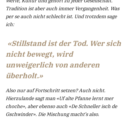
Werte, Kultur und gehört zu jeder Gesellschaft.
Tradition ist aber auch immer Vergangenheit. Was
per se auch nicht schlecht ist. Und trotzdem sage
ich:
«Stillstand ist der Tod.
Wer sich
nicht bewegt, wird
unweigerlich
von anderen
überholt.»
Also nur auf Fortschritt setzen? Auch nicht.
Hierzulande sagt man «Uf alte Pfanne lernt mer
choche», aber ebenso auch «De Schneller isch de
Gschwinder». Die Mischung macht’s also.