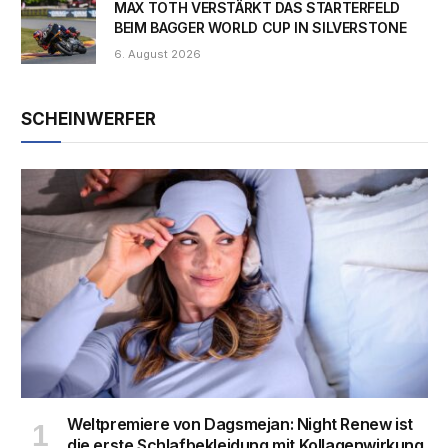
MAX TOTH VERSTÄRKT DAS STARTERFELD
BEIM BAGGER WORLD CUP IN SILVERSTONE
6. August 2026
SCHEINWERFER
Weltpremiere von Dagsmejan: Night Renew ist
die erste Schlafbekleidung mit Kollagenwirkung