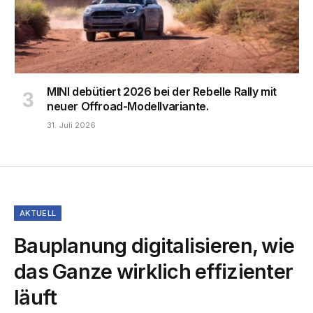
MINI debütiert 2026 bei der Rebelle Rally mit
neuer Offroad-Modellvariante.
31. Juli 2026
AKTUELL
Bauplanung digitalisieren, wie
das Ganze wirklich effizienter
läuft