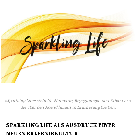
«Sparkling Life» steht für Momente, Begegnungen und Erlebnisse,
die über den Abend hinaus in Erinnerung bleiben.
SPARKLING LIFE ALS AUSDRUCK EINER
NEUEN ERLEBNISKULTUR