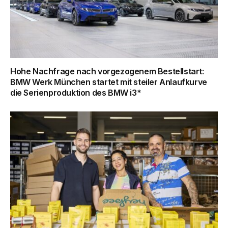
Hohe Nachfrage nach vorgezogenem Bestellstart:
BMW Werk München startet mit steiler Anlaufkurve
die Serienproduktion des BMW i3*