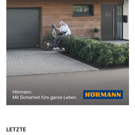
LETZTE