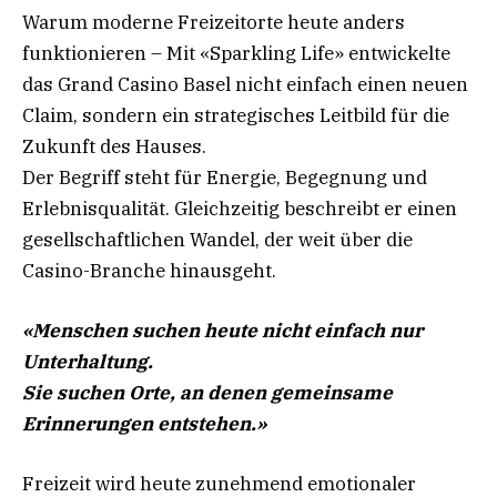
Warum moderne Freizeitorte heute anders
funktionieren – Mit «Sparkling Life» entwickelte
das Grand Casino Basel nicht einfach einen neuen
Claim, sondern ein strategisches Leitbild für die
Zukunft des Hauses.
Der Begriff steht für Energie, Begegnung und
Erlebnisqualität. Gleichzeitig beschreibt er einen
gesellschaftlichen Wandel, der weit über die
Casino-­Branche hinausgeht.
«Menschen suchen heute nicht einfach nur
Unterhaltung.
Sie suchen Orte, an denen gemeinsame
Erinnerungen entstehen.»
Freizeit wird heute zunehmend emotionaler