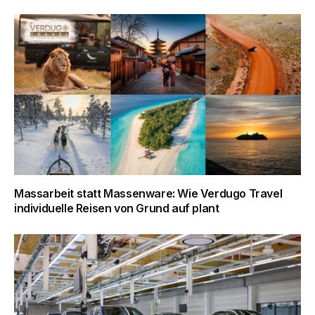
Massarbeit statt Massenware: Wie Verdugo Travel
individuelle Reisen von Grund auf plant