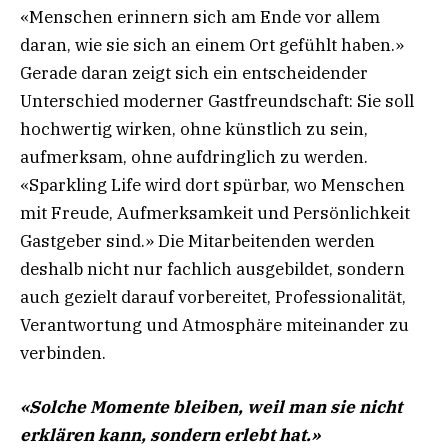
«Menschen erinnern sich am Ende vor allem
daran, wie sie sich an einem Ort gefühlt haben.»
Gerade daran zeigt sich ein entscheidender
Unterschied moderner Gastfreundschaft: Sie soll
hochwertig wirken, ohne künstlich zu sein,
aufmerksam, ohne aufdringlich zu werden.
«Sparkling Life wird dort spürbar, wo Menschen
mit Freude, Aufmerksamkeit und Persönlichkeit
Gastgeber sind.» Die Mitarbeitenden werden
deshalb nicht nur fachlich ausgebildet, sondern
auch gezielt darauf vorbereitet, Professionalität,
Verantwortung und Atmosphäre miteinander zu
verbinden.
«Solche Momente bleiben, weil man sie nicht
erklären kann, sondern erlebt hat.»