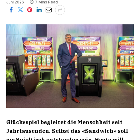
Juni 2026
7 Mins Read
Glücksspiel begleitet die Menschheit seit
Jahrtausenden. Selbst das «Sandwich» soll
am Spieltisch entstanden sein. Heute will