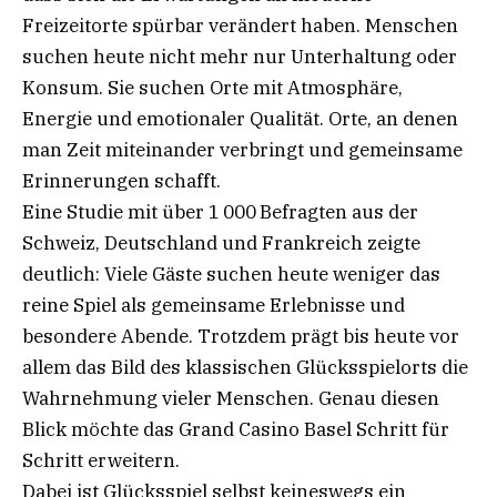
Freizeitorte spürbar verändert haben. Menschen
suchen heute nicht mehr nur Unterhaltung oder
Konsum. Sie suchen Orte mit Atmosphäre,
Energie und emotionaler Qualität. Orte, an denen
man Zeit miteinander verbringt und gemeinsame
Erinnerungen schafft.
Eine Studie mit über 1 000 Befragten aus der
Schweiz, Deutschland und Frankreich zeigte
deutlich: Viele Gäste suchen heute weniger das
reine Spiel als gemeinsame Erlebnisse und
besondere Abende. Trotzdem prägt bis heute vor
allem das Bild des klassischen Glücksspielorts die
Wahrnehmung vieler Menschen. Genau diesen
Blick möchte das Grand Casino Basel Schritt für
Schritt erweitern.
Dabei ist Glücksspiel selbst keineswegs ein