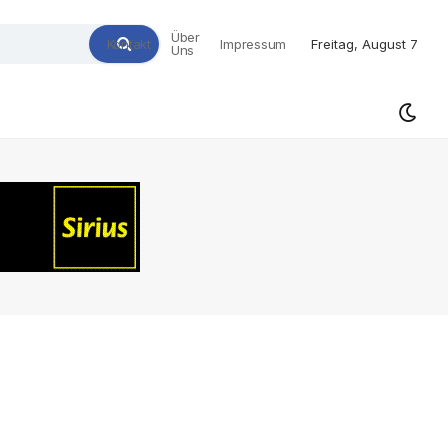
Über
Kontakt
Impressum
Freitag, August 7
Uns