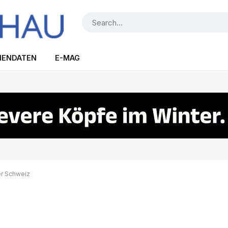
IENDATEN
E-MAG
er Schweiz