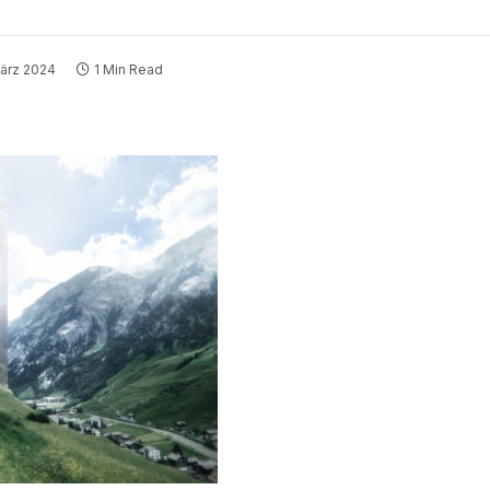
März 2024
1 Min Read