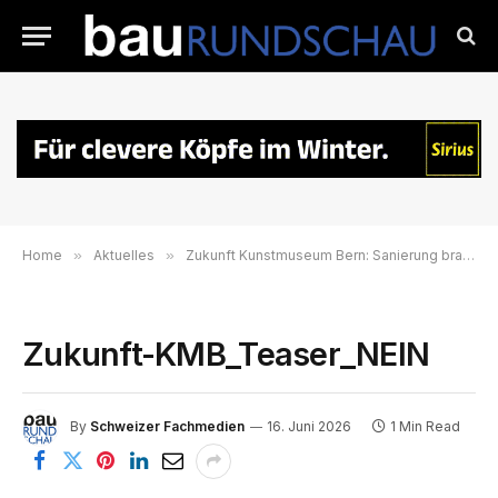
Home
»
Aktuelles
»
Zukunft Kunstmuseum Bern: Sanierung braucht neue Finanzierungslösung
Zukunft-KMB_Teaser_NEIN
By
Schweizer Fachmedien
16. Juni 2026
1 Min Read