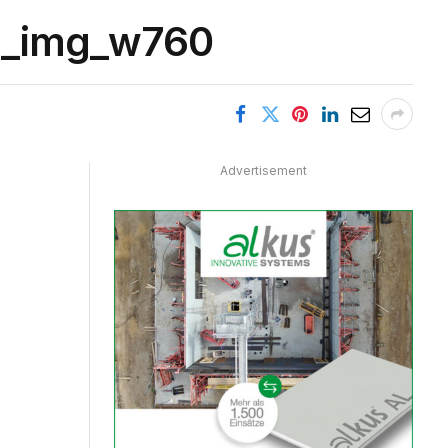
g_img_w760
Advertisement