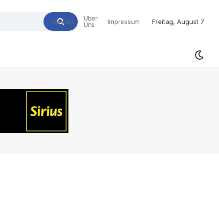
Über
Kontakt
Impressum
Freitag, August 7
Uns