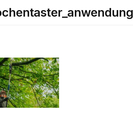
hochentaster_anwendun