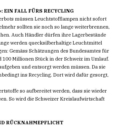
 EIN FALL FÜRS RECYCLING
erbots müssen Leuchtstofflampen nicht sofort
elmehr sollten sie noch so lange weiterbrennen,
öschen. Auch Händler dürfen ihre Lagerbestände
ange werden quecksilberhaltige Leuchtmittel
igen: Gemäss Schätzungen des Bundesamtes für
 100 Millionen Stück in der Schweiz im Umlauf.
aufgeben und entsorgt werden müssen. Da sie
bedingt ins Recycling. Dort wird dafür gesorgt,
rtstoffe so aufbereitet werden, dass sie wieder
sen. So wird die Schweizer Kreislaufwirtschaft
UND RÜCKNAHMEPFLICHT