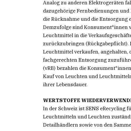
Analog zu anderen Elektrogeräten fa
dazugehörige Fernbedienungen und K
die Rücknahme und die Entsorgung el
Demzufolge sind Konsument*innen ve
Leuchtmittel in die Verkaufsgeschäft
zurückzubringen (Rückgabepflicht). 
Leuchtmittel verkaufen, angehalten,
fachgerechten Entsorgung zuzuführe
(vRB) bezahlen die Konsument*innen 
Kauf von Leuchten und Leuchtmittel
ihrer Lebensdauer.
WERTSTOFFE WIEDERVERWEND
In der Schweiz ist SENS eRecycling f
Leuchtmitteln und Leuchten zuständig
Detailhändlern sowie von den Sammel