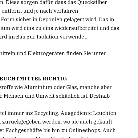
. Diese sorgen dafür, dass das Quecksilber
 entfernt und je nach Verfahren
Form sicher in Deponien gelagert wird. Das in
ium wird eins zu eins wiederaufbereitet und das
wird im Bau zur Isolation verwendet.
itteln und Elektrogeräten finden Sie unter
 LEUCHTMITTEL RICHTIG
hstoffe wie Aluminium oder Glas, manche aber
ür Mensch und Umwelt schädlich ist. Deshalb
el immer ins Recycling. Ausgediente Leuchten
t zurückgegeben werden, wo sie auch gekauft
r Fachgeschäfte bis hin zu Onlineshops. Auch