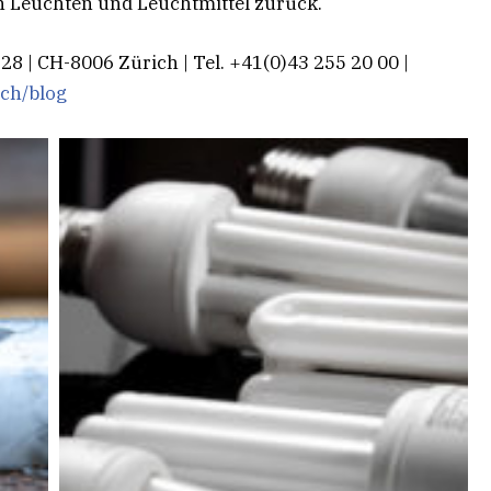
n Leuchten und Leuchtmittel zurück.
8 | CH-8006 Zürich | Tel. +41(0)43 255 20 00 |
ch/blog