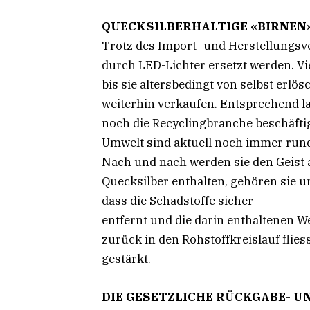
QUECKSILBERHALTIGE «BIRNEN»:
Trotz des Import- und Herstellungsv
durch LED-Lichter ersetzt werden. Vi
bis sie altersbedingt von selbst erl
weiterhin verkaufen. Entsprechend l
noch die Recyclingbranche beschäft
Umwelt sind aktuell noch immer rund
Nach und nach werden sie den Geist 
Quecksilber enthalten, gehören sie un
dass die Schadstoffe sicher
entfernt und die darin enthaltenen We
zurück in den Rohstoffkreislauf flies
gestärkt.
DIE GESETZLICHE RÜCKGABE- 