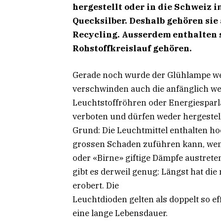
hergestellt oder in die Schweiz 
Quecksilber. Deshalb gehören si
Recycling. Ausserdem enthalten s
Rohstoffkreislauf gehören.
Gerade noch wurde der Glühlampe we
verschwinden auch die anfänglich weg
Leuchtstoffröhren oder Energiesparl
verboten und dürfen weder hergestell
Grund: Die Leuchtmittel enthalten h
grossen Schaden zuführen kann, we
oder «Birne» giftige Dämpfe austreten
gibt es derweil genug: Längst hat d
erobert. Die
Leuchtdioden gelten als doppelt so 
eine lange Lebensdauer.