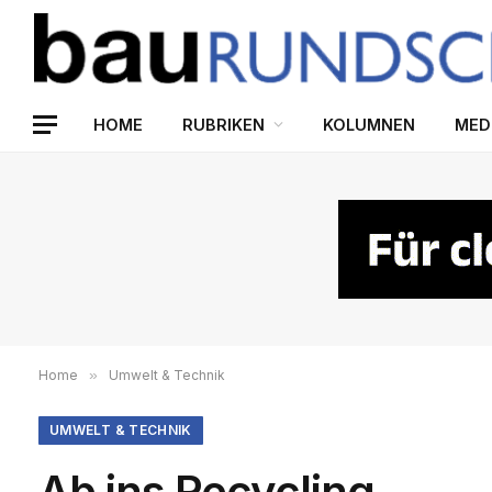
HOME
RUBRIKEN
KOLUMNEN
MED
Home
»
Umwelt & Technik
UMWELT & TECHNIK
Ab ins Recycling