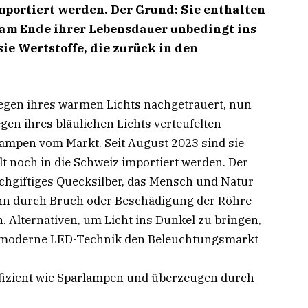
importiert werden. Der Grund: Sie enthalten
e am Ende ihrer Lebensdauer unbedingt
ins
ie Wertstoffe, die zurück in den
gen ihres warmen Lichts nachgetrauert, nun
en ihres bläulichen Lichts verteufelten
ampen vom Markt. Seit August 2023 sind sie
t noch in die Schweiz importiert werden. Der
ochgiftiges Quecksilber, das Mensch und Natur
nn durch Bruch oder Beschädigung der Röhre
. Alternativen, um Licht ins Dunkel zu bringen,
ie moderne LED-Technik den Beleuchtungsmarkt
effizient wie Sparlampen und überzeugen durch