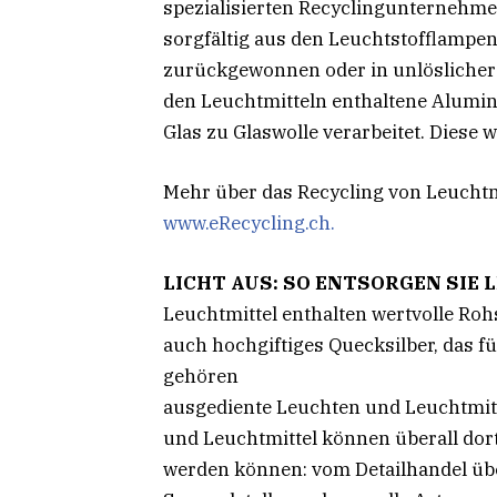
spezialisierten Recyclingunternehmen
sorgfältig aus den Leuchtstofflampen
zurückgewonnen oder in unlöslicher 
den Leuchtmitteln enthaltene Alumin
Glas zu Glaswolle verarbeitet. Diese 
Mehr über das Recycling von Leuchtm
www.eRecycling.ch.
LICHT AUS: SO ENTSORGEN SIE
Leuchtmittel enthalten wertvolle Ro
auch hochgiftiges Quecksilber, das f
gehören
ausgediente Leuchten und Leuchtmitt
und Leuchtmittel können überall dor
werden können: vom Detailhandel übe