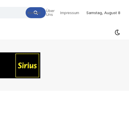
Über
Kontakt
Impressum
Samstag, August 8
Uns