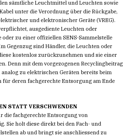
llen sämtliche Leuchtmittel und Leuchten sowie
abel unter die Verordnung über die Rückgabe,
ektrischer und elektronischer Geräte (VREG).
rpflichtet, ausgediente Leuchten oder
e oder zu einer offiziellen SENS-Sammelstelle
Im Gegenzug sind Händler, die Leuchten oder
 diese kostenlos zurückzunehmen und sie einer
n. Denn mit dem vorgezogenen Recyclingbeitrag
analog zu elektrischen Geräten bereits beim
n für deren fachgerechte Entsorgung am Ende
EN STATT VERSCHWENDEN
ür die fachgerechte Entsorgung von
. Sie holt diese direkt bei den Fach- und
stellen ab und bringt sie anschliessend zu