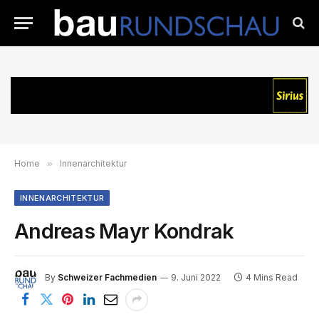
Home
»
Innenarchitektur
INNENARCHITEKTUR
Andreas Mayr Kondrak
By
Schweizer Fachmedien
9. Juni 2022
4 Mins Read