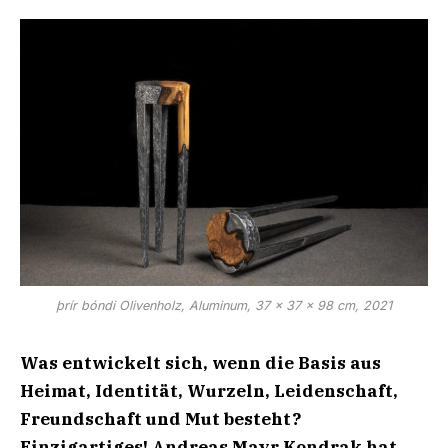
þrír bóndi Olivenholz, Aluminum, 37 x 37 x 98 cm, 2021
Was entwickelt sich, wenn die Basis aus
Heimat, Identität, Wurzeln, Leidenschaft,
Freundschaft
und Mut besteht?
Einzigartiges! Andreas Mayr Kondrak hat