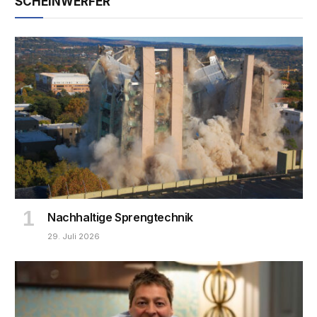
SCHEINWERFER
Nachhaltige Sprengtechnik
29. Juli 2026