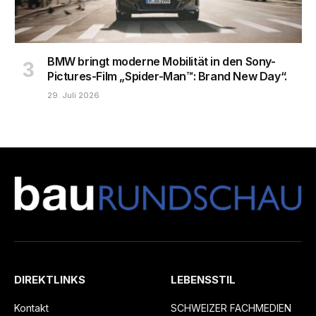
BMW bringt moderne Mobilität in den Sony-
Pictures-Film „Spider-Man™: Brand New Day“.
29. Juli 2026
DIREKTLINKS
LEBENSSTIL
Kontakt
SCHWEIZER FACHMEDIEN