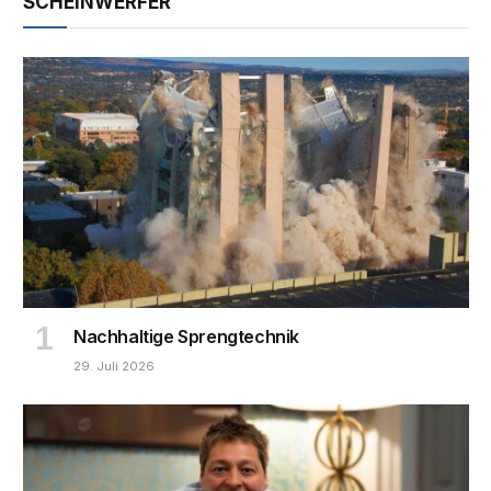
SCHEINWERFER
Nachhaltige Sprengtechnik
29. Juli 2026