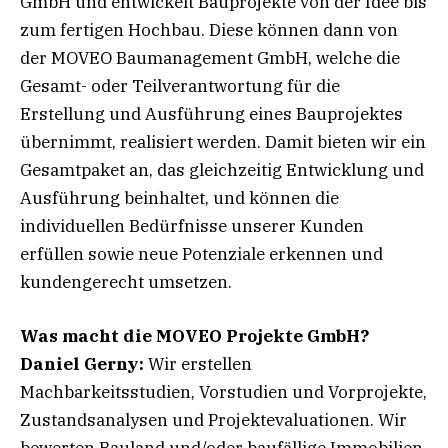
GmbH und entwickelt Bauprojekte von der Idee bis
zum fertigen Hochbau. Diese können dann von
der MOVEO Baumanagement GmbH, welche die
Gesamt- oder Teilverantwortung für die
Erstellung und Ausführung eines Bauprojektes
übernimmt, realisiert werden. Damit bieten wir ein
Gesamtpaket an, das gleichzeitig Entwicklung und
Ausführung beinhaltet, und können die
individuellen Bedürfnisse unserer Kunden
erfüllen sowie neue Potenziale erkennen und
kundengerecht umsetzen.
Was macht die MOVEO Projekte GmbH?
Daniel Gerny:
Wir erstellen
Machbarkeitsstudien, Vorstudien und Vorprojekte,
Zustandsanalysen und Projektevaluationen. Wir
bewerten Bauland und/oder baufällige Immobilien,