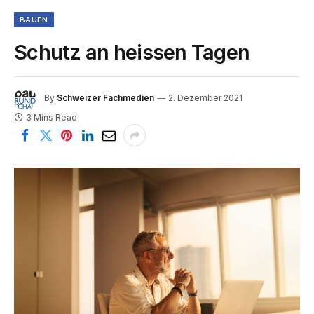
BAUEN
Schutz an heissen Tagen
By
Schweizer Fachmedien
2. Dezember 2021
3 Mins Read