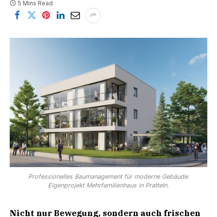
5 Mins Read
Professionelles Baumanagement für moderne Gebäude:
Eigenprojekt Mehrfamilienhaus in Pratteln.
Nicht nur Bewegung, sondern auch frischen