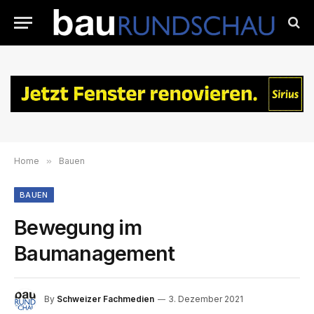
Home
»
Bauen
BAUEN
Bewegung im
Baumanagement
By
Schweizer Fachmedien
3. Dezember 2021