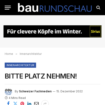
Home
»
Innenarchitektur
INNENARCHITEKTUR
BITTE PLATZ NEHMEN!
By
Schweizer Fachmedien
15. Dezember 2022
4 Mins Read