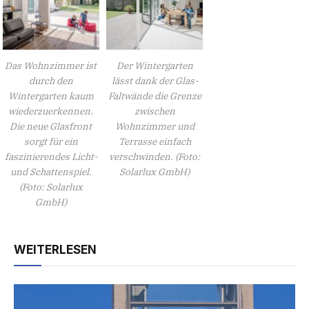
Das Wohnzimmer ist
Der Wintergarten
durch den
lässt dank der Glas-
Wintergarten kaum
Faltwände die Grenze
wiederzuerkennen.
zwischen
Die neue Glasfront
Wohnzimmer und
sorgt für ein
Terrasse einfach
faszinierendes Licht-
verschwinden. (Foto:
und Schattenspiel.
Solarlux GmbH)
(Foto: Solarlux
GmbH)
WEITERLESEN