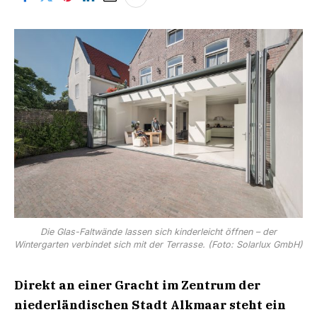
Die Glas-Faltwände lassen sich kinderleicht öffnen – der
Wintergarten verbindet sich mit der Terrasse. (Foto: Solarlux GmbH)
Direkt an einer Gracht im Zentrum der
niederländischen Stadt Alkmaar steht ein