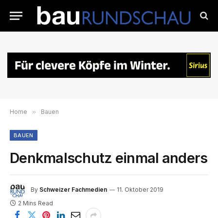
Home
»
Bauen
BAUEN
Denkmalschutz einmal anders
By
Schweizer Fachmedien
11. Oktober 2019
2 Mins Read