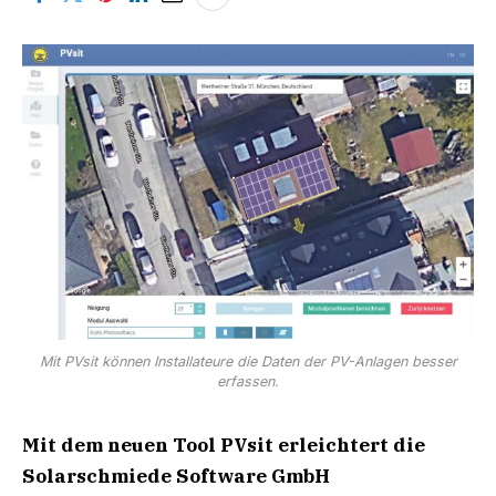
Mit PVsit können Installateure die Daten der PV-Anlagen besser
erfassen.
Mit dem neuen Tool PVsit erleichtert die
Solarschmiede Software GmbH