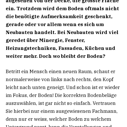
abgesehen von der Decke, die grösste Fläche
ein.
Trotzdem wird dem Boden oftmals nicht
die benötigte Aufmerksamkeit geschenkt,
gerade oder vor
allem wenn es sich um
Neubauten handelt. Bei Neubauten wird viel
geredet über Minergie, Fenster,
Heizungstechniken, Fassaden, Küchen und
weiter mehr. Doch wo bleibt der Boden?
Betritt ein Mensch einen neuen Raum, schaut er
normalerweise von links nach rechts, den Kopf
leicht nach unten geneigt. Und schon ist er wieder
im Fokus, der Boden! Die korrekten Bodenbeläge
auszuwählen, ist gar nicht so einfach. Vertrauen
Sie hierbei nur einem ausgewiesenen Fachmann,
denn nur er weiss, welcher Boden zu welchem