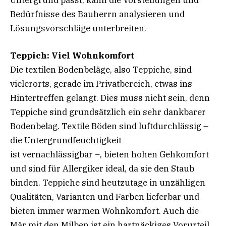
Untergrund passt, kann die Vorstellungen und
Bedürfnisse des Bauherrn analysieren und
Lösungsvorschläge unterbreiten.
Teppich: Viel Wohnkomfort
Die textilen Bodenbeläge, also Teppiche, sind
vielerorts, gerade im Privatbereich, etwas ins
Hintertreffen gelangt. Dies muss nicht sein, denn
Teppiche sind grundsätzlich ein sehr dankbarer
Bodenbelag. Textile Böden sind luftdurchlässig –
die Untergrundfeuchtigkeit
ist vernachlässigbar –, bieten hohen Gehkomfort
und sind für Allergiker ideal, da sie den Staub
binden. Teppiche sind heutzutage in unzähligen
Qualitäten, Varianten und Farben lieferbar und
bieten immer warmen Wohnkomfort. Auch die
Mär mit den Milben ist ein hartnäckiges Vorurteil.