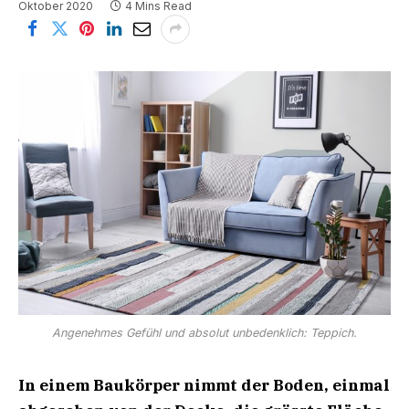
Oktober 2020
4 Mins Read
Angenehmes Gefühl und absolut unbedenklich: Teppich.
In einem Baukörper nimmt der Boden, einmal