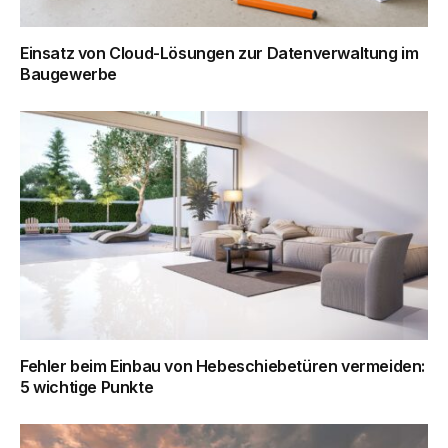
Einsatz von Cloud-Lösungen zur Datenverwaltung im
Baugewerbe
Fehler beim Einbau von Hebeschiebetüren vermeiden:
5 wichtige Punkte