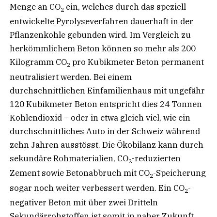
Menge an CO
ein, welches durch das speziell
2
entwickelte Pyrolyseverfahren dauerhaft in der
Pflanzenkohle gebunden wird. Im Vergleich zu
herkömmlichem Beton können so mehr als 200
Kilogramm CO
pro Kubikmeter Beton permanent
2
neutralisiert werden. Bei einem
durchschnittlichen Einfamilienhaus mit ungefähr
120 Kubikmeter Beton entspricht dies 24 Tonnen
Kohlendioxid – oder in etwa gleich viel, wie ein
durchschnittliches Auto in der Schweiz während
zehn Jahren ausstösst. Die Ökobilanz kann durch
sekundäre Rohmaterialien, CO
-reduzierten
2
Zement sowie Betonabbruch mit CO
-Speicherung
2
sogar noch weiter verbessert werden. Ein CO
-
2
negativer Beton mit über zwei Dritteln
Sekundärrohstoffen ist somit in naher Zukunft