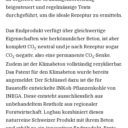
beigesteuert und regelmässige Tests
durchgeführt, um die ideale Rezeptur zu ermitteln.
Das Endprodukt verfügt über gleichwertige
Eigenschaften wie herkömmlicher Beton, ist aber
komplett CO
-neutral und je nach Rezeptur sogar
2
CO
-negativ, also eine permanente CO
-Senke.
2
2
Zudem ist der Klimabeton vollständig rezyklierbar.
Das Patent für den Klimabeton wurde bereits
angemeldet. Der Schlüssel dazu ist die für
Baustoffe entwickelte INKoh-Pflanzenkohle von
INEGA. Diese entsteht ausschliesslich aus
unbehandeltem Restholz aus regionaler
Forstwirtschaft. Logbau kombiniert dieses
naturreine Schweizer Produkt mit ihrem Beton
und erhält so ein innovatives Endprodukt. Erste