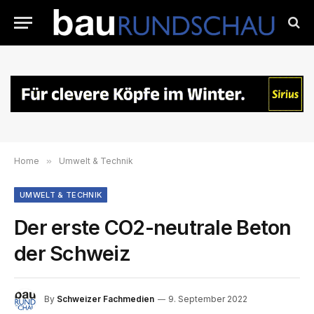
Home
»
Umwelt & Technik
UMWELT & TECHNIK
Der erste CO2-neutrale Beton
der Schweiz
By
Schweizer Fachmedien
9. September 2022