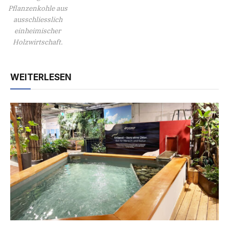
Pflanzenkohle aus
ausschliesslich
einheimischer
Holzwirtschaft.
WEITERLESEN