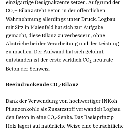
einzigartige Designakzente setzen. Aufgrund der
CO
– Bilanz steht Beton in der öffentlichen
2
Wahrnehmung allerdings unter Druck. Logbau
mit Sitz in Maienfeld hat sich zur Aufgabe
gemacht, diese Bilanz zu verbessern, ohne
Abstriche bei der Verarbeitung und der Leistung
zu machen. Der Aufwand hat sich gelohnt,
entstanden ist der erste wirklich CO
-neutrale
2
Beton der Schweiz.
Beeindruckende CO
-Bilanz
2
Dank der Verwendung von hochwertiger INKoh-
Pflanzenkohle als Zusatzstoff verwandelt Logbau
den Beton in eine CO
-Senke. Das Basisprinzip:
2
Holz lagert auf natürliche Weise eine beträchtliche