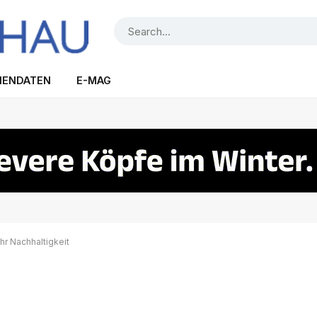
IENDATEN
E-MAG
r Nachhaltigkeit