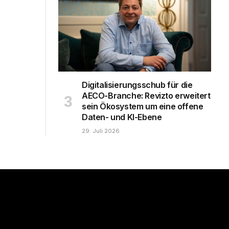
Digitalisierungsschub für die
AECO-Branche: Revizto erweitert
sein Ökosystem um eine offene
Daten- und KI-Ebene
29. Juli 2026