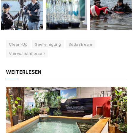
Clean-Up
Seereinigung
SodaStream
Vierwaltstättersee
WEITERLESEN