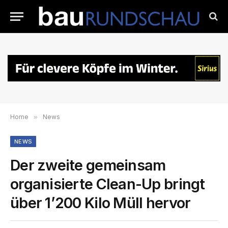
Home
»
News
NEWS
Der zweite gemeinsam
organisierte Clean-Up bringt
über 1’200 Kilo Müll hervor