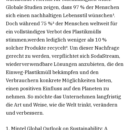
Globale Studien zeigen, dass 97 % der Menschen
sich einen nachhaltigen Lebensstil wünschen¹.
Doch während 75 %² der Menschen weltweit für
ein vollständiges Verbot des Plastikmülls
stimmen,werden lediglich weniger als 10 %
solcher Produkte recycelt³. Um dieser Nachfrage
gerecht zu werden, verpflichtet sich SodaStream,
wiederverwendbare Lösungen anzubieten, die den
Einweg-Plastikmüll bekämpfen und den
Verbrauchern konkrete Möglichkeiten bieten,
einen positiven Einfluss auf den Planeten zu
nehmen. So möchte das Unternehmen langfristig
die Art und Weise, wie die Welt trinkt, verändern
und verbessern.
1. Mintel Global Outlook on Sustainability: A