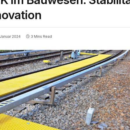
novation
 Januar 2024
3 Mins Read