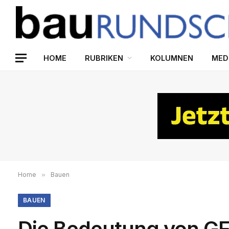
HOME
RUBRIKEN
KOLUMNEN
MED
Home
»
Bauen
BAUEN
Die Bedeutung von GFK