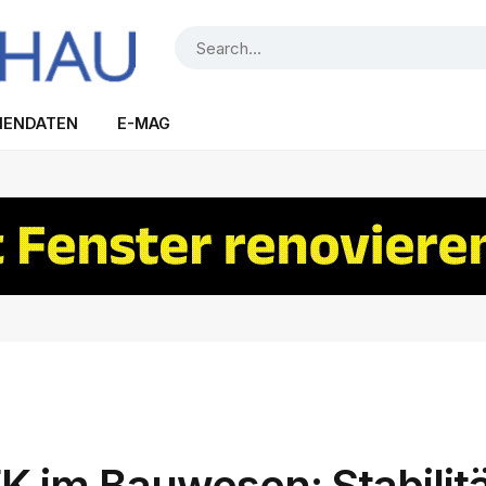
IENDATEN
E-MAG
 im Bauwesen: Stabilitä