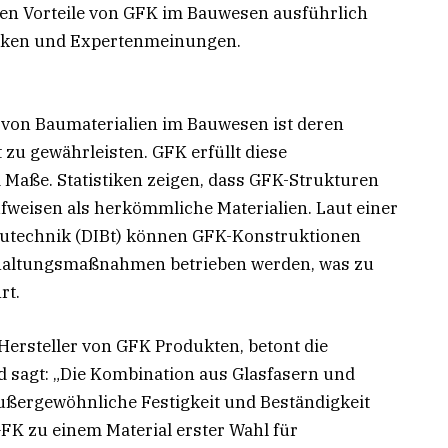
n Vorteile von GFK im Bauwesen ausführlich
istiken und Expertenmeinungen.
l von Baumaterialien im Bauwesen ist deren
t zu gewährleisten. GFK erfüllt diese
aße. Statistiken zeigen, dass GFK-Strukturen
fweisen als herkömmliche Materialien. Laut einer
Bautechnik (DIBt) können GFK-Konstruktionen
dhaltungsmaßnahmen betrieben werden, was zu
rt.
Hersteller von GFK Produkten, betont die
sagt: „Die Kombination aus Glasfasern und
außergewöhnliche Festigkeit und Beständigkeit
FK zu einem Material erster Wahl für