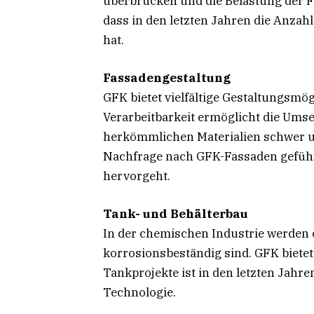
überbrücken und die Belastung der F
dass in den letzten Jahren die Anza
hat.
Fassadengestaltung
GFK bietet vielfältige Gestaltungsmög
Verarbeitbarkeit ermöglicht die Ums
herkömmlichen Materialien schwer u
Nachfrage nach GFK-Fassaden gefüh
hervorgeht.
Tank- und Behälterbau
In der chemischen Industrie werden o
korrosionsbeständig sind. GFK bietet
Tankprojekte ist in den letzten Jahre
Technologie.