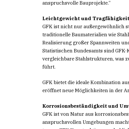
anspruchsvolle Bauprojekte.“
Leichtgewicht und Tragfähigkei
GFK ist nicht nur außergewöhnlich st
traditionelle Baumaterialien wie Stah
Realisierung großer Spannweiten und
Statistischen Bundesamts sind GFK-K
vergleichbare Stahlstrukturen, was z
führt.
GFK bietet die ideale Kombination au
eröffnet neue Möglichkeiten in der 
Korrosionsbeständigkeit und Um
GFK ist von Natur aus korrosionsbestä
anspruchsvollen Umgebungen macht.