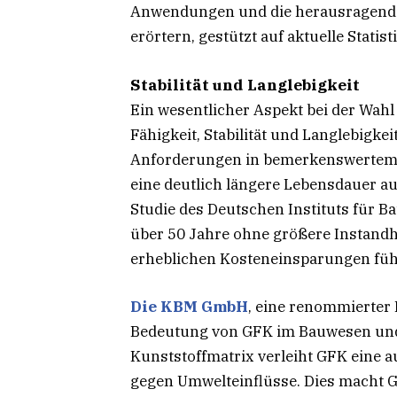
Anwendungen und die herausragende
erörtern, gestützt auf aktuelle Stat
Stabilität und Langlebigkeit
Ein wesentlicher Aspekt bei der Wah
Fähigkeit, Stabilität und Langlebigkei
Anforderungen in bemerkenswertem M
eine deutlich längere Lebensdauer au
Studie des Deutschen Instituts für 
über 50 Jahre ohne größere Instan
erheblichen Kosteneinsparungen füh
Die KBM GmbH
, eine renommierter 
Bedeutung von GFK im Bauwesen und 
Kunststoffmatrix verleiht GFK eine 
gegen Umwelteinflüsse. Dies macht G