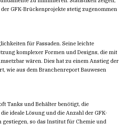
undamente zu minimieren. Statistiken zeigen,
hl der GFK-Brückenprojekte stetig zugenommen
lichkeiten für Fassaden. Seine leichte
etzung komplexer Formen und Designs, die mit
msetzbar wären. Dies hat zu einem Anstieg der
rt, wie aus dem Branchenreport Bauwesen
ft Tanks und Behälter benötigt, die
 die ideale Lösung und die Anzahl der GFK-
n gestiegen, so das Institut für Chemie und