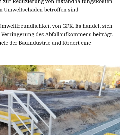
h zur Reduzierung von Instandhaltungskosten
ren Umweltschäden betroffen sind.
 Umweltfreundlichkeit von GFK. Es handelt sich
r Verringerung des Abfallaufkommens beiträgt.
iele der Bauindustrie und fördert eine