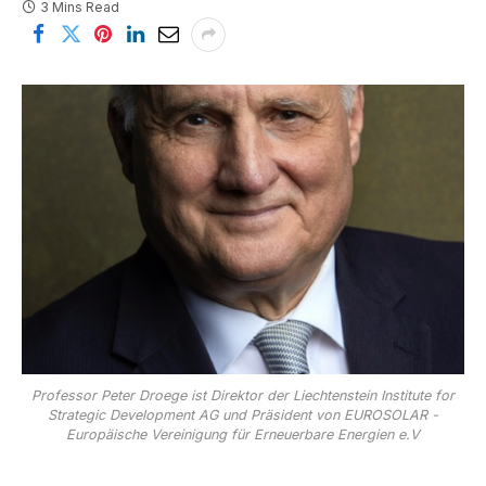
3 Mins Read
Professor Peter Droege ist Direktor der Liechtenstein Institute for
Strategic Development AG und Präsident von EUROSOLAR -
Europäische Vereinigung für Erneuerbare Energien e.V