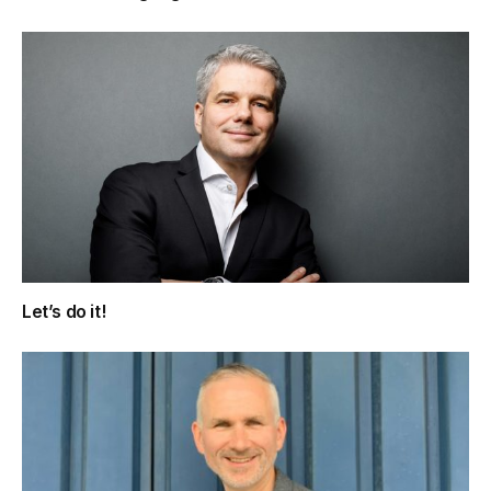
Let’s do it!