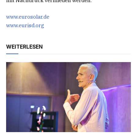
mit Nachdruck vermieden werden.
www.eurosolar.de
www.eurisd.org
WEITERLESEN