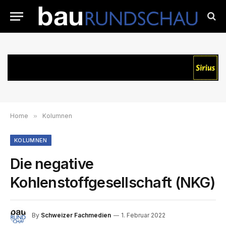
Home
»
Kolumnen
KOLUMNEN
Die negative
Kohlenstoffgesellschaft (NKG)
By
Schweizer Fachmedien
1. Februar 2022