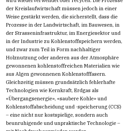
wird wiederverwendet oder recycelt. Die Prozesse
der Kreislaufwirtschaft müssen jedoch in einer
Weise gestärkt werden, die sicherstellt, dass die
Prozesse in der Landwirtschaft, im Bauwesen, in
der Strasseninfrastruktur, im Energiesektor und
in der Industrie zu Kohlenstoffspeichern werden,
und zwar zum Teil in Form nachhaltiger
Holznutzung oder anderen aus der Atmosphäre
gewonnenen kohlenstoffreichen Materialien wie
aus Algen gewonnenen Kohlenstofffasern.
Gleichzeitig müssen grundsätzlich fehlerhafte
Technologien wie Kernkraft, Erdgas als
«Übergangsenergie», «saubere Kohle» und
Kohlenstoffabscheidung und -speicherung (CCS)
– eine nicht nur kostspielige, sondern auch
beunruhigende und unpraktische Technologie –