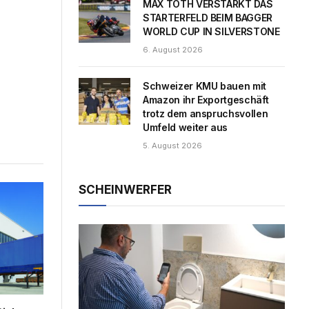
MAX TOTH VERSTÄRKT DAS
STARTERFELD BEIM BAGGER
WORLD CUP IN SILVERSTONE
6. August 2026
Schweizer KMU bauen mit
Amazon ihr Exportgeschäft
trotz dem anspruchsvollen
Umfeld weiter aus
5. August 2026
SCHEINWERFER