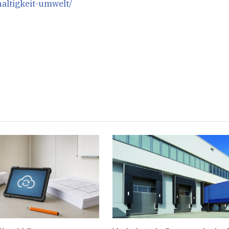
altigkeit-umwelt/