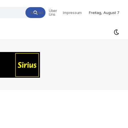
Über
Kontakt
Impressum
Freitag, August 7
Uns