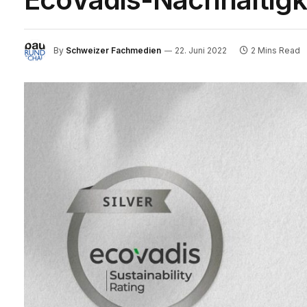
By
Schweizer Fachmedien
22. Juni 2022
2 Mins Read