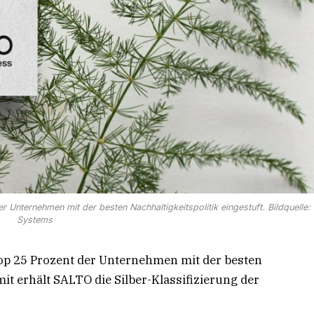
 Unternehmen mit der besten Nachhaltigkeitspolitik eingestuft. Bildquelle
Systems
op 25 Prozent der Unternehmen mit der besten
mit erhält SALTO die Silber-Klassifizierung der