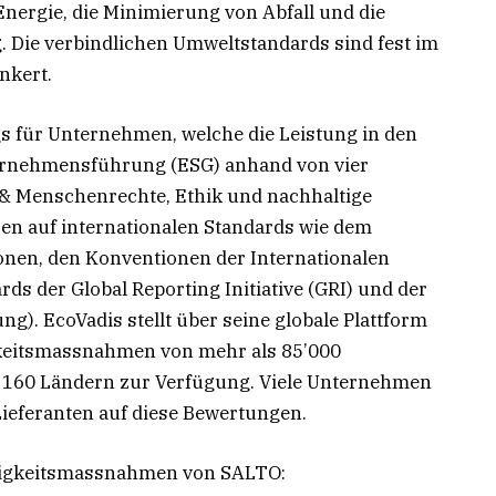
nergie, die Minimierung von Abfall und die
 Die verbindlichen Umweltstandards sind fest im
nkert.
gs für Unternehmen, welche die Leistung in den
ernehmensführung (ESG) anhand von vier
 & Menschenrechte, Ethik und nachhaltige
en auf internationalen Standards wie dem
onen, den Konventionen der Internationalen
rds der Global Reporting Initiative (GRI) und der
g). EcoVadis stellt über seine globale Plattform
keitsmassnahmen von mehr als 85’000
160 Ländern zur Verfügung. Viele Unternehmen
Lieferanten auf diese Bewertungen.
tigkeitsmassnahmen von SALTO: