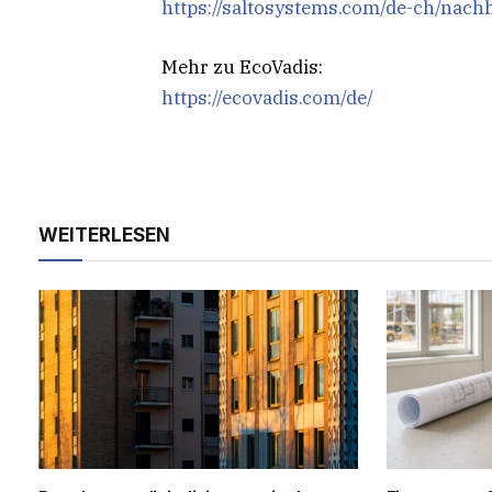
https://saltosystems.com/de-ch/nachh
Mehr zu EcoVadis:
https://ecovadis.com/de/
WEITERLESEN