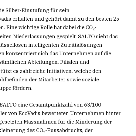
ie Silber-Einstufung für sein
dis erhalten und gehört damit zu den besten 25
. Eine wichtige Rolle hat dabei die CO
-
2
eiten Niederlassungen gespielt. SALTO sieht das
hlüssellosen intelligenten Zutrittslösungen
en konzentriert sich das Unternehmen auf die
sämtlichen Abteilungen, Filialen und
ützt es zahlreiche Initiativen, welche den
ohlbefinden der Mitarbeiter sowie soziale
ruppe fördern.
 SALTO eine Gesamtpunktzahl von 63/100
aller von EcoVadis bewerteten Unternehmen hinter
gesetzten Massnahmen für die Minderung der
kleinerung des CO
-Fussabdrucks, der
2