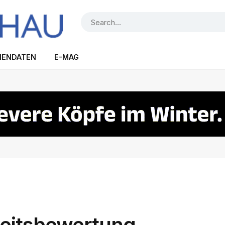
IENDATEN
E-MAG
keitsbewertung