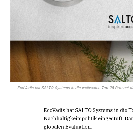
EcoVadis hat SALTO Systems in die weltweiten Top 25 Prozent der
EcoVadis hat SALTO Systems in die T
Nachhaltigkeitspolitik eingestuft. Da
globalen Evaluation.