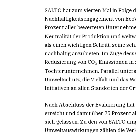
SALTO hat zum vierten Mal in Folge d
Nachhaltigkeitsengagement von EcoVa
Prozent aller bewerteten Unternehmen
Neutralität der Produktion und weltw
als einen wichtigen Schritt, seine sc
nachhaltig anzubieten. Im Zuge dess
Reduzierung von CO
-Emissionen in 
2
Tochterunternehmen. Parallel unterst
Umweltschutz, die Vielfalt und das W
Initiativen an allen Standorten der G
Nach Abschluss der Evaluierung hat
erreicht und damit über 75 Prozent 
sich gelassen. Zu den von SALTO um
Umweltauswirkungen zählen die Ver