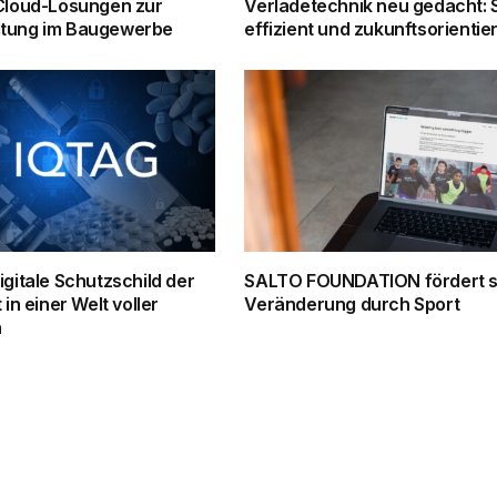
 Cloud-Lösungen zur
Verladetechnik neu gedacht: S
tung im Baugewerbe
effizient und zukunftsorientier
igitale Schutzschild der
SALTO FOUNDATION fördert s
 in einer Welt voller
Veränderung durch Sport
n