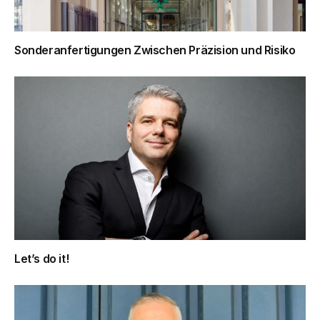
Sonderanfertigungen Zwischen Präzision und Risiko
Let’s do it!