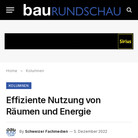
Home
»
Kolumnen
KOLUMNEN
Effiziente Nutzung von
Räumen und Energie
By
Schweizer Fachmedien
5. Dezember 2022