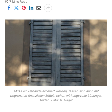
7 Mins Read
Muss ein Gebäude erneuert werden, lassen sich auch mit
begrenzten finanziellen Mitteln schon wirkungsvolle Lösungen
finden. Foto: B. Vogel