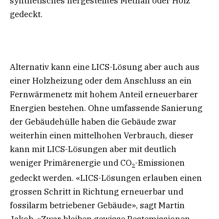
synthetisches hergestelltes Methan oder Holz
gedeckt.
Alternativ kann eine LICS-Lösung aber auch aus
einer Holzheizung oder dem Anschluss an ein
Fernwärmenetz mit hohem Anteil erneuerbarer
Energien bestehen. Ohne umfassende Sanierung
der Gebäudehülle haben die Gebäude zwar
weiterhin einen mittelhohen Verbrauch, dieser
kann mit LICS-Lösungen aber mit deutlich
weniger Primärenergie und CO
-Emissionen
2
gedeckt werden. «LICS-Lösungen erlauben einen
grossen Schritt in Richtung erneuerbar und
fossilarm betriebener Gebäude», sagt Martin
Jakob. «Zwar bleiben gewisse Restemissionen,