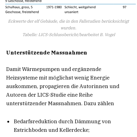
Eckwerte der elf Gebäude, die in den Fallstudien berücksichtigt
wurden.
Tabelle: LICS-Schlussbericht/bearbeitet B. Vogel
Unterstützende Massnahmen
Damit Wärmepumpen und ergänzende
Heizsysteme mit möglichst wenig Energie
auskommen, propagieren die Autorinnen und
Autoren der LICS-Studie eine Reihe
unterstützender Massnahmen. Dazu zählen
Bedarfsreduktion durch Dämmung von
Estrichboden und Kellerdecke;