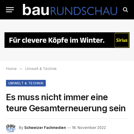
Home
»
Umwelt & Technik
UMWELT & TECHNIK
Es muss nicht immer eine
teure Gesamterneuerung sein
By
Schweizer Fachmedien
18. November 2022