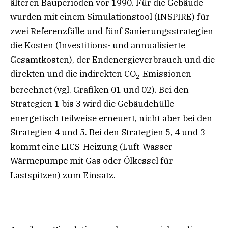
älteren Bauperioden vor 1990. Für die Gebäude
wurden mit einem Simulationstool (INSPIRE) für
zwei Referenzfälle und fünf Sanierungsstrategien
die Kosten (Investitions- und annualisierte
Gesamtkosten), der Endenergieverbrauch und die
direkten und die indirekten CO
-Emissionen
2
berechnet (vgl. Grafiken 01 und 02). Bei den
Strategien 1 bis 3 wird die Gebäudehülle
energetisch teilweise erneuert, nicht aber bei den
Strategien 4 und 5. Bei den Strategien 5, 4 und 3
kommt eine LICS-Heizung (Luft-Wasser-
Wärmepumpe mit Gas oder Ölkessel für
Lastspitzen) zum Einsatz.