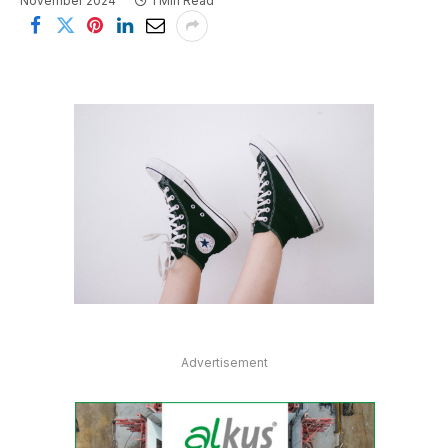
November 2024
1 Min Read
Advertisement