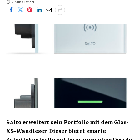
2 Mins Read
Salto erweitert sein Portfolio mit dem Glas-
XS-Wandleser. Dieser bietet
smarte
Zutrittskontrolle mit faszinierendem Design,