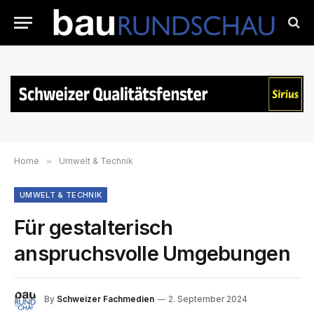
Home
»
Umwelt & Technik
UMWELT & TECHNIK
Für gestalterisch
anspruchsvolle Umgebungen
By
Schweizer Fachmedien
2. September 2024