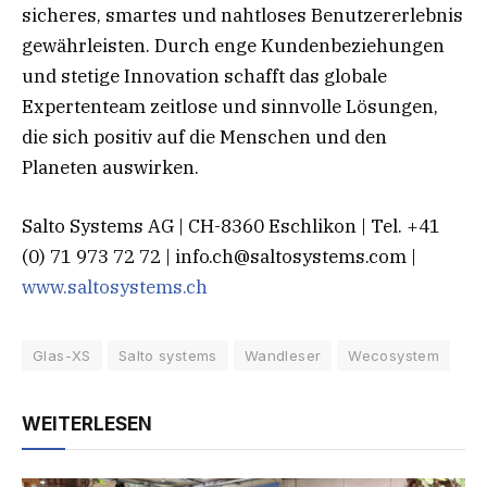
sicheres, smartes und nahtloses Benutzererlebnis
gewährleisten. Durch enge Kundenbeziehungen
und stetige Innovation schafft das globale
Expertenteam zeitlose und sinnvolle Lösungen,
die sich positiv auf die Menschen und den
Planeten auswirken.
Salto Systems AG | CH-8360 Eschlikon | Tel. +41
(0) 71 973 72 72 |
info.ch@saltosystems.com
|
www.saltosystems.ch
Glas-XS
Salto systems
Wandleser
Wecosystem
WEITERLESEN