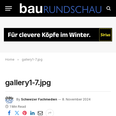
Home
»
gallery1-7.jpg
gallery1-7.jpg
By
Schweizer Fachmedien
8. November 2024
1 Min Read