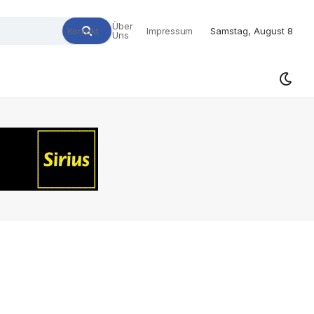
Über
Kontakt
Impressum
Samstag, August 8
Uns