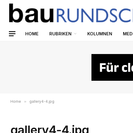
HOME
RUBRIKEN
KOLUMNEN
MED
Home
»
gallery4-4.jpg
gallery4-4.jpg