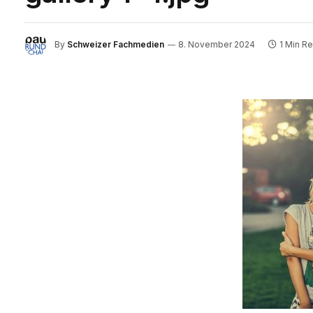
By
Schweizer Fachmedien
8. November 2024
1 Min R