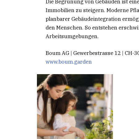
Die Begrünung von Gebäuden ist ein
Immobilien zu steigern. Moderne Pf
planbarer Gebäudeintegration ermög
den Menschen. So entstehen erschwi
Arbeitsumgebungen.
Boum AG | Gewerbestrasse 12 | CH-3
www.boum.garden