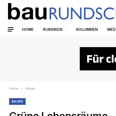
HOME
RUBRIKEN
KOLUMNEN
MED
Home
»
Bauen
BAUEN
Grüne Lebensräume