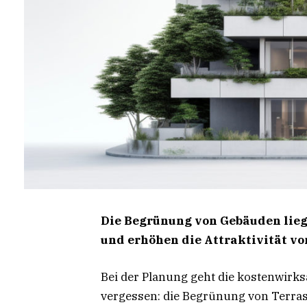
Die Begrünung von
Gebäuden lie
und erhöhen die
Attraktivität
vo
Bei der Planung geht die kostenwirk
vergessen: die Begrünung von Terras