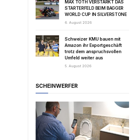
MAX TOTH VERSTÄRKT DAS
STARTERFELD BEIM BAGGER
WORLD CUP IN SILVERSTONE
6. August 2026
Schweizer KMU bauen mit
Amazon ihr Exportgeschäft
trotz dem anspruchsvollen
Umfeld weiter aus
5. August 2026
SCHEINWERFER