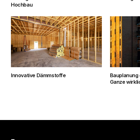
Hochbau
Innovative Dämmstoffe
Bauplanung d
Ganze wirklic