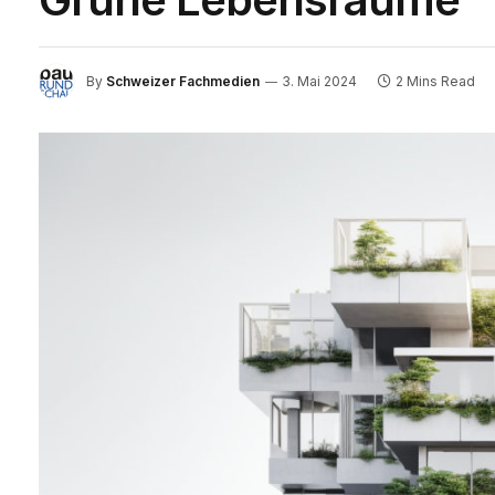
By
Schweizer Fachmedien
3. Mai 2024
2 Mins Read