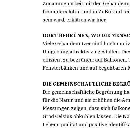
Zusammenarbeit mit den Gebäudenut
besonders lohnt und in ZuBukunft ei
sein wird, erklären wir hier.
DORT BEGRÜNEN, WO DIE MENS
Viele Gebäudenutzer sind hoch motivi
Umgebung attraktiv zu gestalten. Di
effizient zu begrünen: auf Balkonen
Fensterbänken und auf begehbaren 
DIE GEMEINSCHAFTLICHE BEGRÜ
Die gemeinschaftliche Begrünung hat v
für die Natur und sie erhöhen die At
Messungen zeigen, dass sich Balkone
Grad Celsius abkühlen lassen. Die N
Lebensqualität und positive Identifik