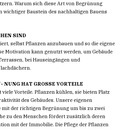
zern. Warum sich diese Art von Begrünung
n wichtiger Baustein des nachhaltigen Bauens
CHEN SIND
ert, selbst Pflanzen anzubauen und so die eigene
ese Motivation kann genutzt werden, um Gebäude
, Terrassen, bei Hauseingängen und
Flachdächern.
- NUNG HAT GROSSE VORTEILE
iele Vorteile. Pflanzen kühlen, sie bieten Platz
traktivität des Gebäudes. Unsere eigenen
 mit der richtigen Begrünung um bis zu zwei
ähe zu den Menschen fördert zusätzlich deren
ation mit der Immobilie. Die Pflege der Pflanzen