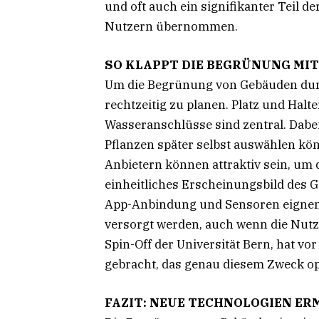
und oft auch ein signifikanter Teil 
Nutzern übernommen.
SO KLAPPT DIE BEGRÜNUNG MI
Um die Begrünung von Gebäuden durch
rechtzeitig zu planen. Platz und Hal
Wasseranschlüsse sind zentral. Dabei 
Pflanzen später selbst auswählen kö
Anbietern können attraktiv sein, um 
einheitliches Erscheinungsbild des 
App-Anbindung und Sensoren eignen s
versorgt werden, auch wenn die Nutz
Spin-Off der Universität Bern, hat v
gebracht, das genau diesem Zweck op
FAZIT: NEUE TECHNOLOGIEN E