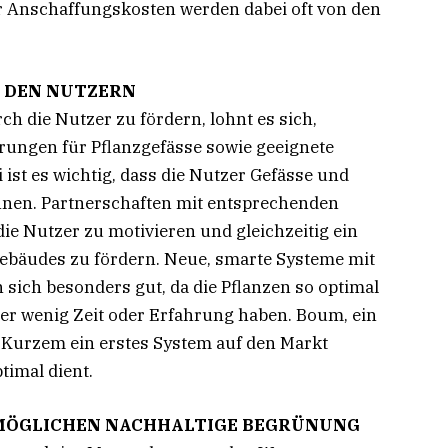
der Anschaffungskosten werden dabei oft von den
T DEN NUTZERN
 die Nutzer zu fördern, lohnt es sich,
terungen für Pflanzgefässe sowie geeignete
ist es wichtig, dass die Nutzer Gefässe und
nnen. Partnerschaften mit entsprechenden
die Nutzer zu motivieren und gleichzeitig ein
Gebäudes zu fördern. Neue, smarte Systeme mit
ich besonders gut, da die Pflanzen so optimal
er wenig Zeit oder Erfahrung haben. Boum, ein
or Kurzem ein erstes System auf den Markt
timal dient.
RMÖGLICHEN NACHHALTIGE BEGRÜNUNG