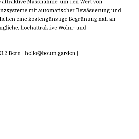
e attraktive Massnahme, um den Wert von
lanzsysteme mit automatischer Bewässerung und
lichen eine kostengünstige Begrünung nah an
ngliche, hochattraktive Wohn- und
012 Bern |
hello@boum.garden
|