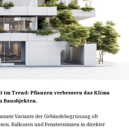
gt
im Trend: Pflanzen
verbessern das Klima
n Bauobjekten.
samste Variante der Gebäudebegrünung oft
sen, Balkonen und Fenstersimsen in direkter