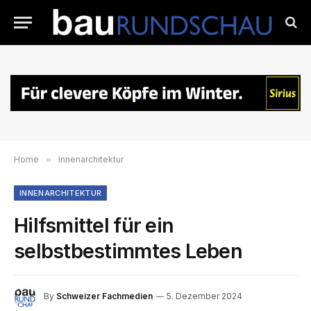
Home
»
Innenarchitektur
INNENARCHITEKTUR
Hilfsmittel für ein
selbstbestimmtes Leben
By
Schweizer Fachmedien
5. Dezember 2024