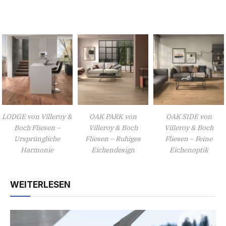
LODGE von Villeroy &
OAK PARK von
OAK SIDE von
Boch Fliesen –
Villeroy & Boch
Villeroy & Boch
Ursprüngliche
Fliesen – Ruhiges
Fliesen – Feine
Harmonie
Eichendesign
Eichenoptik
WEITERLESEN