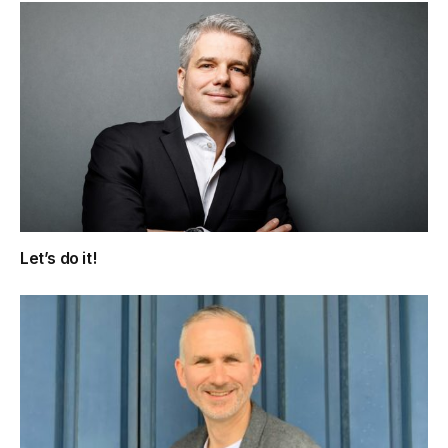
Let’s do it!