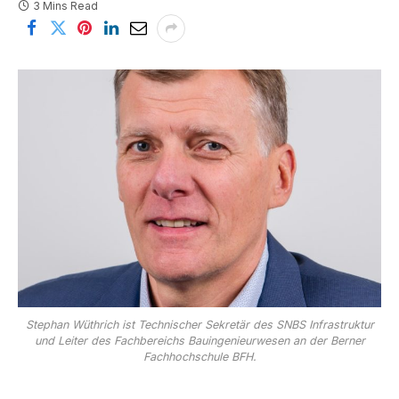
3 Mins Read
Stephan Wüthrich ist Technischer Sekretär des SNBS Infrastruktur
und Leiter des Fachbereichs Bauingenieurwesen an der Berner
Fachhochschule BFH.