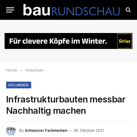
Home
»
Kolumnen
KOLUMNEN
Infrastrukturbauten messbar
Nachhaltig machen
By
Schweizer Fachmedien
28. Oktober 2021