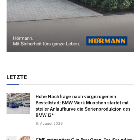
LETZTE
Hohe Nachfrage nach vorgezogenem
Bestellstart: BMW Werk München startet mit
steiler Anlaufkurve die Serienproduktion des
BMW i3*
6. August 2026
CMF präsentiert Clip Pro: Open-Ear-Sound im