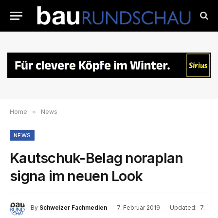
Home
»
News
NEWS
Kautschuk-Belag noraplan
signa im neuen Look
By
Schweizer Fachmedien
7. Februar 2019
Updated:
7.