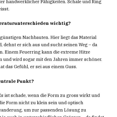
ler handwerklicher Fähigkeiten. Schale und Ring
isst.
peraturunterschieden wichtig?
 günstigen Nachbauten. Hier liegt das Material
d, dehnt er sich aus und sucht seinen Weg – da
 Einem Feuerring kann die extreme Hitze
rm und wird sogar mit den Jahren immer schöner.
t das Gefühl, er sei aus einem Guss.
entrale Punkt?
s ist schade, wenn die Form zu gross wirkt und
ie Form nicht zu klein sein und optisch
twanderung, um zur passenden Lösung zu