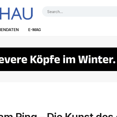
IENDATEN
E-MAG
am Ring – Die Kunst des