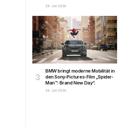
29. Juli 2026
BMW bringt moderne Mobilität in
den Sony-Pictures-Film „Spider-
Man™: Brand New Day“.
29. Juli 2026