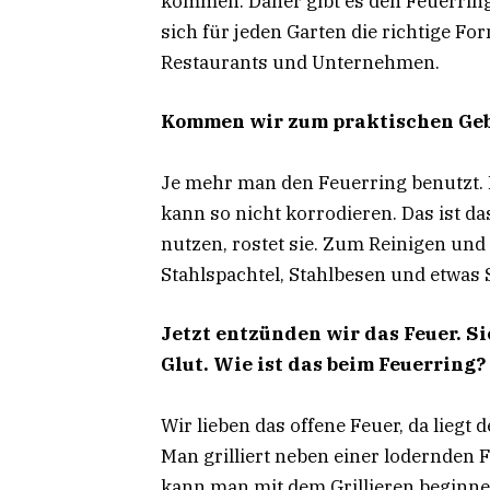
kommen. Daher gibt es den Feuerring 
sich für jeden Garten die richtige F
Restaurants und Unternehmen.
Kommen wir zum praktischen Geb
Je mehr man den Feuerring benutzt. 
kann so nicht korrodieren. Das ist da
nutzen, rostet sie. Zum Reinigen und
Stahlspachtel, Stahlbesen und etwas 
Jetzt entzünden wir das Feuer. Si
Glut. Wie ist das beim Feuerring?
Wir lieben das offene Feuer, da liegt
Man grilliert neben einer lodernden
kann man mit dem Grillieren beginne