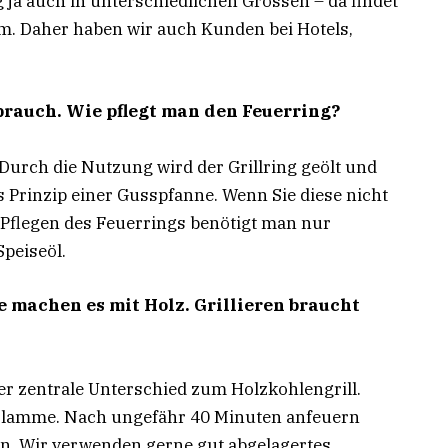
ja auch in unterschiedlichen Grössen – da findet
orm. Daher haben wir auch Kunden bei Hotels,
rauch. Wie pflegt man den Feuerring?
Durch die Nutzung wird der Grillring geölt und
s Prinzip einer Gusspfanne. Wenn Sie diese nicht
 Pflegen des Feuerrings benötigt man nur
Speiseöl.
e machen es mit Holz. Grillieren braucht
 der zentrale Unterschied zum Holzkohlengrill.
 Flamme. Nach ungefähr 40 Minuten anfeuern
n. Wir verwenden gerne gut abgelagertes