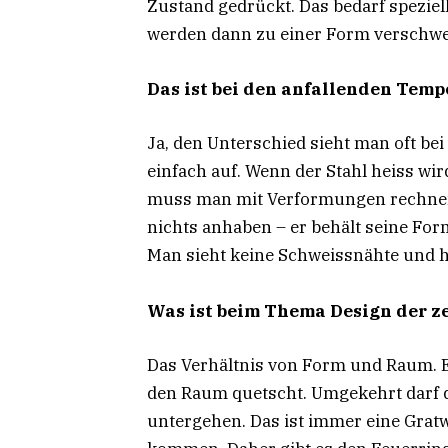
Zustand gedrückt. Das bedarf speziel
werden dann zu einer Form verschwe
Das ist bei den anfallenden Tem
Ja, den Unterschied sieht man oft bei
einfach auf. Wenn der Stahl heiss wir
muss man mit Verformungen rechnen.
nichts anhaben – er behält seine Fo
Man sieht keine Schweissnähte und ha
Was ist beim Thema Design der z
Das Verhältnis von Form und Raum. E
den Raum quetscht. Umgekehrt darf d
untergehen. Das ist immer eine Gra