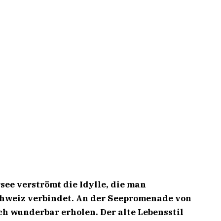
ee verströmt die Idylle, die man
chweiz verbindet. An der Seepromenade von
h wunderbar erholen. Der alte Lebensstil