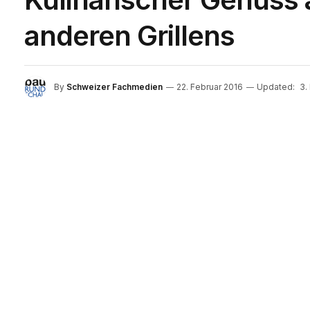
anderen Grillens
By
Schweizer Fachmedien
22. Februar 2016
Updated:
3.