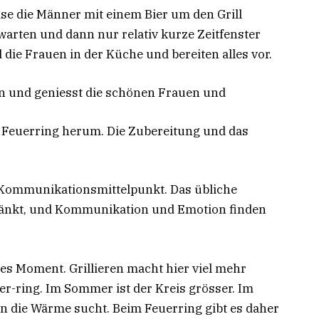
ise die Männer mit einem Bier um den Grill
warten und dann nur relativ kurze Zeitfenster
 die Frauen in der Küche und bereiten alles vor.
 und geniesst die schönen Frauen und
 Feuerring herum. Die Zubereitung und das
 Kommunikationsmittelpunkt. Das übliche
chränkt, und Kommunikation und Emotion finden
ches Moment. Grillieren macht hier viel mehr
er-ring. Im Sommer ist der Kreis grösser. Im
man die Wärme sucht. Beim Feuerring gibt es daher