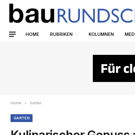
HOME
RUBRIKEN
KOLUMNEN
MED
Home
»
Garten
GARTEN
Kulinarischer Genuss 