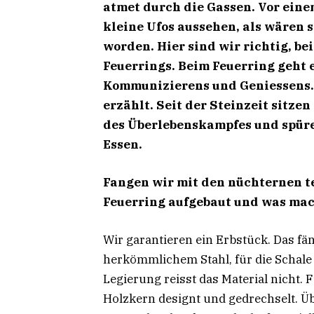
atmet durch die Gassen. Vor eine
kleine Ufos aussehen, als wären s
worden. Hier sind wir richtig, be
Feuerrings. Beim Feuerring geht e
Kommunizierens und Geniessens. 
erzählt. Seit der Steinzeit sitze
des Überlebenskampfes und spüre
Essen.
Fangen wir mit den nüchternen t
Feuerring aufgebaut und was mach
Wir garantieren ein Erbstück. Das fän
herkömmlichem Stahl, für die Schale 
Legierung reisst das Material nicht.
Holzkern designt und gedrechselt. Üb