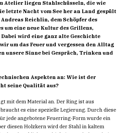
m Atelier liegen Stahlschüsseln, die wie
ie letzte Nacht vom See her an Land gespült
i Andreas Reichlin, dem Schöpfer des
s um eine neue Kultur des Grillens,
Dabei wird eine ganz alte Geschichte
n wir um das Feuer und vergessen den Alltag
n unsere Sinne bei Gespräch, Trinken und
echnischen Aspekten an: Wie ist der
t seine Qualität aus?
gt mit dem Material an. Der Ring ist aus
braucht es eine spezielle Legierung. Durch diese
 Für jede angebotene Feuerring-Form wurde ein
er diesen Holzkern wird der Stahl in kaltem