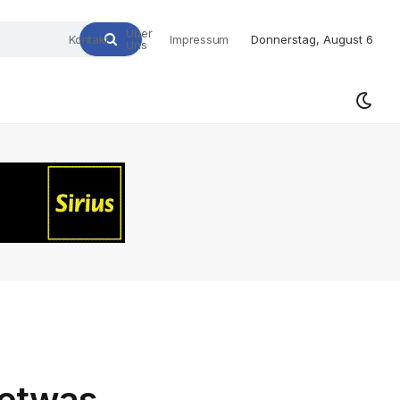
Über
Kontakt
Impressum
Donnerstag, August 6
Uns
 etwas