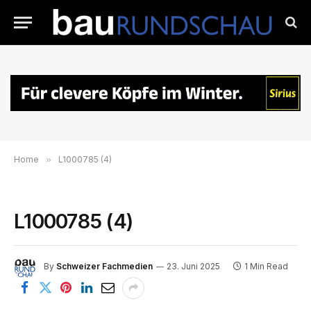
Home
»
L1000785 (4)
L1000785 (4)
By
Schweizer Fachmedien
23. Juni 2025
1 Min Read