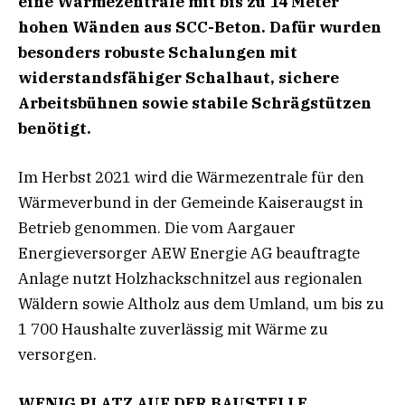
eine Wärmezentrale mit bis zu 14 Meter
hohen Wänden
aus SCC-Beton. Dafür wurden
besonders robuste Schalungen mit
widerstandsfähiger Schalhaut, sichere
Arbeitsbühnen sowie stabile Schrägstützen
benötigt.
Im Herbst 2021 wird die Wärmezentrale für den
Wärmeverbund in der Gemeinde Kaiseraugst in
Betrieb genommen. Die vom Aargauer
Energieversorger AEW Energie AG beauftragte
Anlage nutzt Holzhackschnitzel aus regionalen
Wäldern sowie Altholz aus dem Umland, um bis zu
1 700 Haushalte zuverlässig mit Wärme zu
versorgen.
WENIG PLATZ AUF DER BAUSTELLE