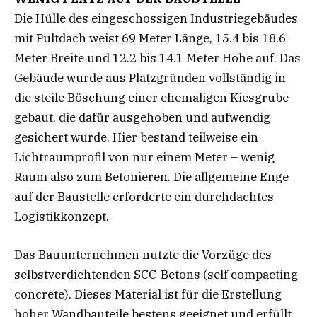
Die Hülle des eingeschossigen Industriegebäudes
mit Pultdach weist 69 Meter Länge, 15.4 bis 18.6
Meter Breite und 12.2 bis 14.1 Meter Höhe auf. Das
Gebäude wurde aus Platzgründen vollständig in
die steile Böschung einer ehemaligen Kiesgrube
gebaut, die dafür ausgehoben und aufwendig
gesichert wurde. Hier bestand teilweise ein
Lichtraumprofil von nur einem Meter – wenig
Raum also zum Betonieren. Die allgemeine Enge
auf der Baustelle erforderte ein durchdachtes
Logistikkonzept.
Das Bauunternehmen nutzte die Vorzüge des
selbstverdichtenden SCC-Betons (self compacting
concrete). Dieses Material ist für die Erstellung
hoher Wandbauteile bestens geeignet und erfüllt