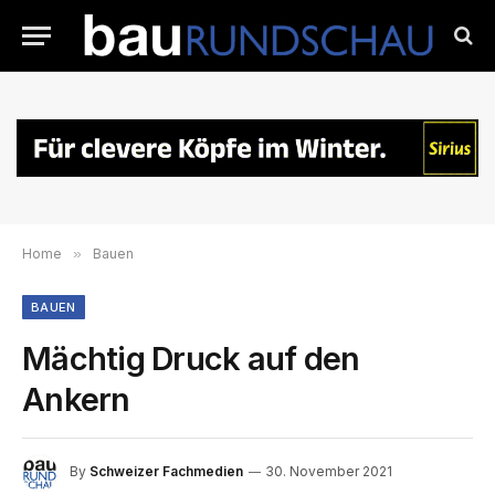
Home
»
Bauen
BAUEN
Mächtig Druck auf den
Ankern
By
Schweizer Fachmedien
30. November 2021