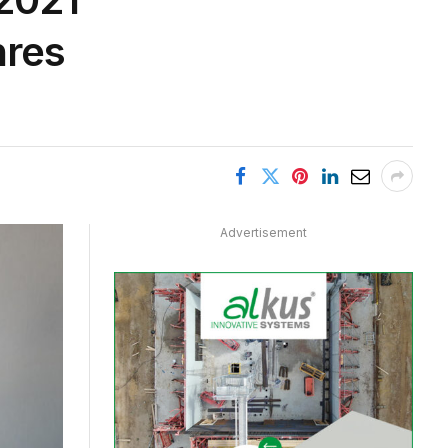
hres
Advertisement