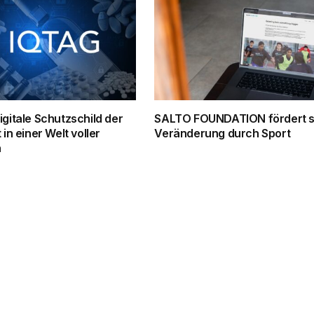
igitale Schutzschild der
SALTO FOUNDATION fördert s
 in einer Welt voller
Veränderung durch Sport
n