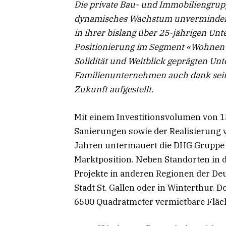
Die private Bau- und Immobiliengrup
dynamisches Wachstum unvermindert 
in ihrer bislang über 25-jährigen U
Positionierung im Segment «Wohnen 
Solidität und Weitblick geprägten Unt
Familienunternehmen auch dank sein
Zukunft aufgestellt.
Mit einem Investitionsvolumen von 1
Sanierungen sowie der Realisierung
Jahren untermauert die DHG Gruppe e
Marktposition. Neben Standorten in 
Projekte in anderen Regionen der Deut
Stadt St. Gallen oder in Winterthur.
6500 Quadratmeter vermietbare Flä