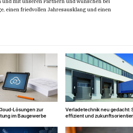
 und mit unseren Partnern und wünschen bei
ge, einen friedvollen Jahresausklang und einen
 Cloud-Lösungen zur
Verladetechnik neu gedacht: S
tung im Baugewerbe
effizient und zukunftsorientier