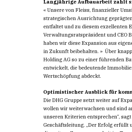
Langjährige Aufbauarbeit zahlt s
« Unsere von Fleiss, finanzieller Um
strategischen Ausrichtung geprägten 
entfaltet und zu diesem exzellenten E
Verwaltungsratspräsident und CEO B
haben wir diese Expansion aus eige
in Zukunft beibehalten. » Über knapp
Holding AG so zu einer führenden Ba
entwickelt, die bedeutende Immobilien
Wertschöpfung abdeckt.
Optimistischer Ausblick für ko
Die DHG Gruppe setzt weiter auf Expa
wollen wir weiterwachsen und sind am
unseren Kriterien entsprechen“, sagt
Geschäftsleitung. „Der Erfolg erfüllt