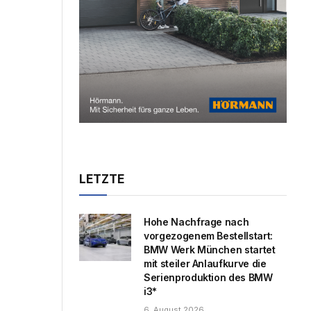
LETZTE
Hohe Nachfrage nach
vorgezogenem Bestellstart:
BMW Werk München startet
mit steiler Anlaufkurve die
Serienproduktion des BMW
i3*
6. August 2026