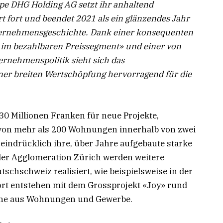
pe DHG Holding AG setzt ihr anhaltend
fort und beendet 2021 als ein glänzendes Jahr
nternehmensgeschichte. Dank einer konsequenten
im bezahlbaren Preissegment» und einer von
ernehmenspolitik sieht sich das
er breiten Wertschöpfung hervorragend für die
30 Millionen Franken für neue Projekte,
 von mehr als 200 Wohnungen innerhalb von zwei
indrücklich ihre, über Jahre aufgebaute starke
der Agglomeration Zürich werden weitere
schschweiz realisiert, wie beispielsweise in der
 Dort entstehen mit dem Grossprojekt «Joy» rund
che aus Wohnungen und Gewerbe.