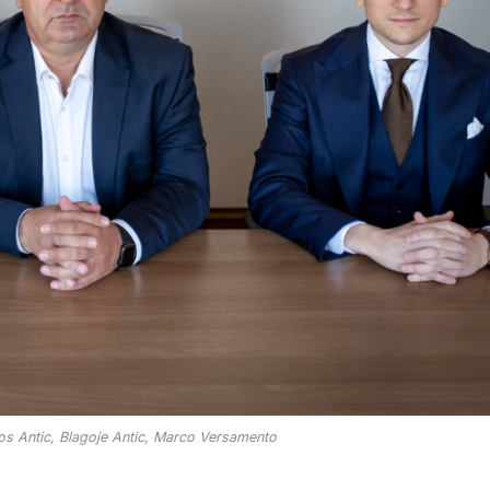
los Antic, Blagoje Antic, Marco Versamento