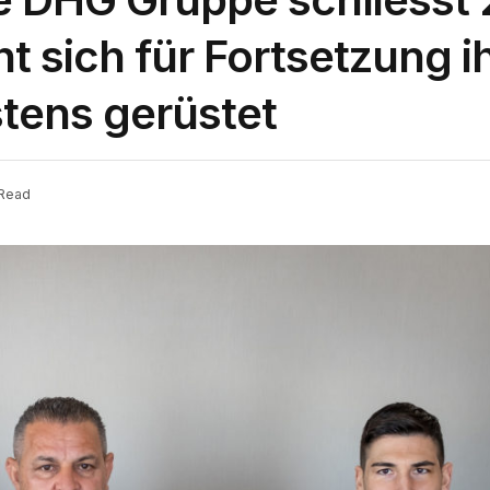
ht sich für Fortsetzung i
tens gerüstet
 Read