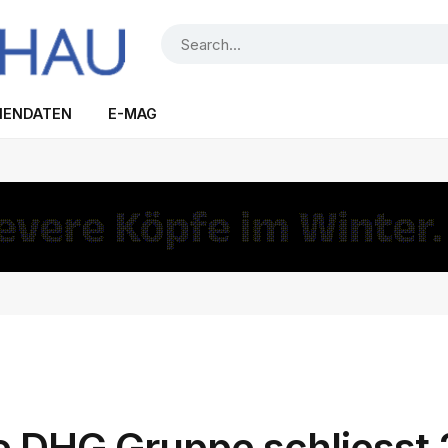
IENDATEN
E-MAG
Die DHG Gruppe schliesst