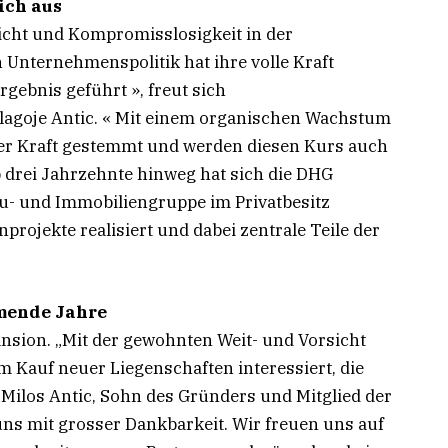
ich aus
sicht und Kompromisslosigkeit in der
Unternehmenspolitik hat ihre volle Kraft
rgebnis geführt », freut sich
lagoje Antic. « Mit einem organischen Wachstum
ner Kraft gestemmt und werden diesen Kurs auch
 drei Jahrzehnte hinweg hat sich die DHG
u- und Immobiliengruppe im Privatbesitz
projekte realisiert und dabei zentrale Teile der
mmende Jahre
nsion. „Mit der gewohnten Weit- und Vorsicht
 Kauf neuer Liegenschaften interessiert, die
 Milos Antic, Sohn des Gründers und Mitglied der
 uns mit grosser Dankbarkeit. Wir freuen uns auf