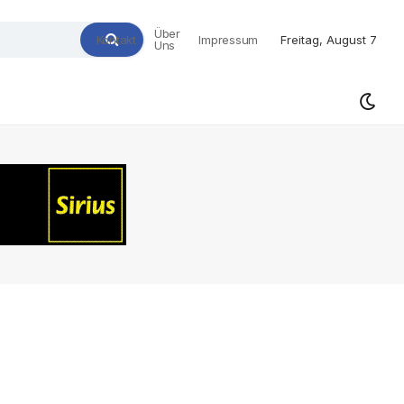
Über
Kontakt
Impressum
Freitag, August 7
Uns