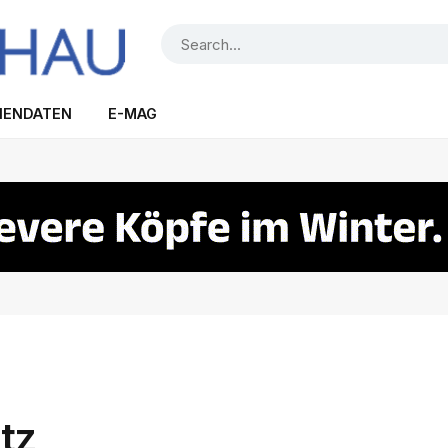
IENDATEN
E-MAG
tz