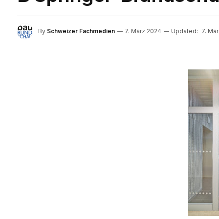
By
Schweizer Fachmedien
7. März 2024
Updated:
7. Mä