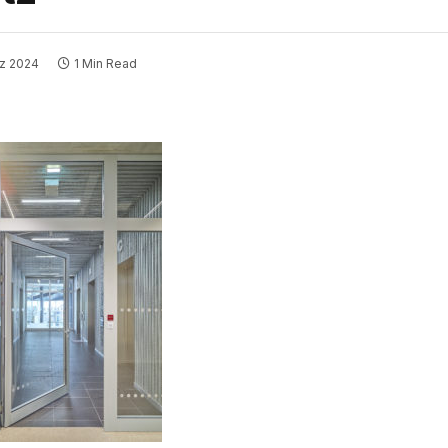
rz 2024
1 Min Read