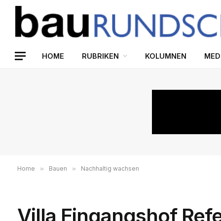
HOME
RUBRIKEN
KOLUMNEN
MED
Home
»
Bauen
»
Nachhaltig wachsen
Villa Eingangshof Ref