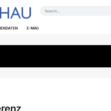
IENDATEN
E-MAG
erenz