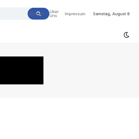
Über
Kontakt
Impressum
Samstag, August 8
Uns