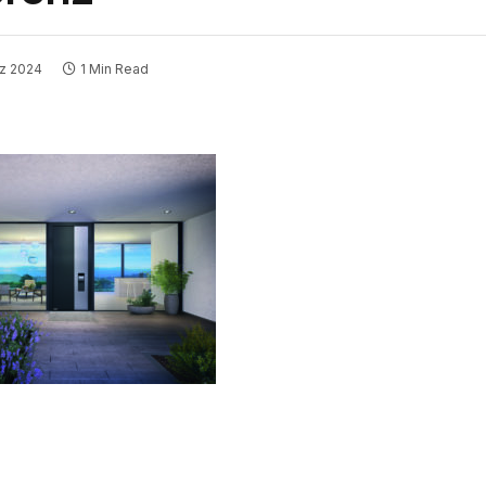
rz 2024
1 Min Read