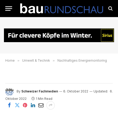
Home
»
Umwelt & Technik
»
Nachhaltiges Energiemonitoring
By
Schweizer Fachmedien
6. Oktober 2022
Updated:
6.
Oktober 2022
1 Min Read