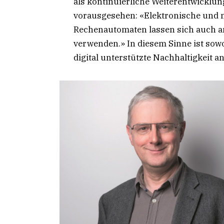
als kontinuierliche Weiterentwicklu
vorausgesehen: «Elektronische und
Rechenautomaten lassen sich auch a
verwenden.» In diesem Sinne ist sowo
digital unterstützte Nachhaltigkeit a