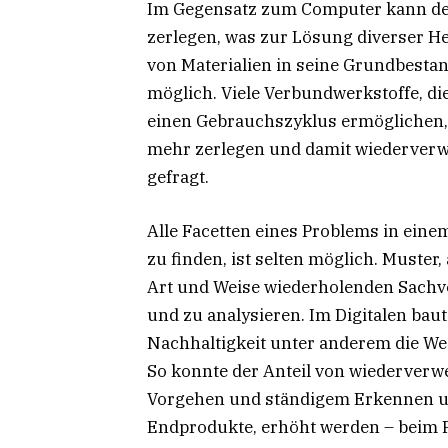
Im Gegensatz zum Computer kann der
zerlegen, was zur Lösung diverser H
von Materialien in seine Grundbestand
möglich. Viele Verbundwerkstoffe, d
einen Gebrauchszyklus ermöglichen, 
mehr zerlegen und damit wiederverw
gefragt.
Alle Facetten eines Problems in eine
zu finden, ist selten möglich. Muste
Art und Weise wiederholenden Sachve
und zu analysieren. Im Digitalen baut 
Nachhaltigkeit unter anderem die W
So konnte der Anteil von wiederver
Vorgehen und ständigem Erkennen un
Endprodukte, erhöht werden – beim P