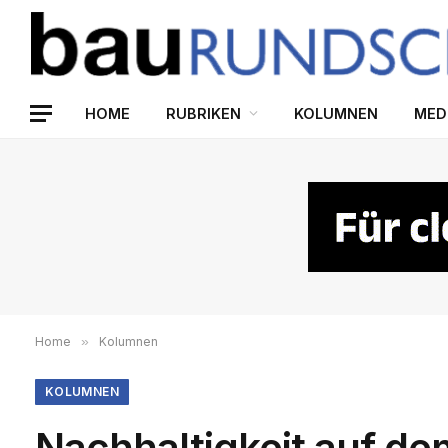
HOME
RUBRIKEN
KOLUMNEN
MED
Home
»
Kolumnen
KOLUMNEN
Nachhaltigkeit auf de