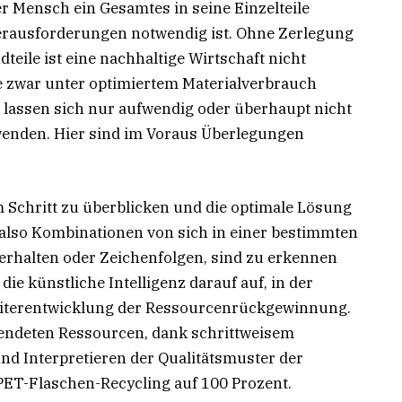
 Mensch ein Gesamtes in seine Einzelteile
erausforderungen notwendig ist. Ohne Zerlegung
teile ist eine nachhaltige Wirtschaft nicht
ie zwar unter optimiertem Materialverbrauch
lassen sich nur aufwendig oder überhaupt nicht
enden. Hier sind im Voraus Überlegungen
m Schritt zu überblicken und die optimale Lösung
r, also Kombinationen von sich in einer bestimmten
rhalten oder Zeichenfolgen, sind zu erkennen
die künstliche Intelligenz darauf auf, in der
eiterentwicklung der Ressourcenrückgewinnung.
wendeten Ressourcen, dank schrittweisem
d Interpretieren der Qualitätsmuster der
ET-Flaschen-Recycling auf 100 Prozent.