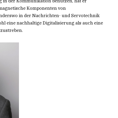
ng in der Kommunikation benutzen, hat er
 magnetische Komponenten von
nderswo in der Nachrichten- und Servotechnik
hl eine nachhaltige Digitalisierung als auch eine
nzustreben.