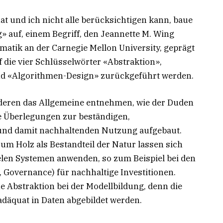
hat und ich nicht alle berücksichtigen kann, baue
 auf, einem Begriff, den Jeannette M. Wing
rmatik an der Carnegie Mellon University, geprägt
die vier Schlüsselwörter «Abstraktion»,
d «Algorithmen-Design» zurückgeführt werden.
nderen das Allgemeine entnehmen, wie der Duden
ne Überlegungen zur beständigen,
und damit nachhaltenden Nutzung aufgebaut.
 Holz als Bestandteil der Natur lassen sich
len Systemen anwenden, so zum Beispiel bei den
, Governance) für nachhaltige Investitionen.
ne Abstraktion bei der Modellbildung, denn die
adäquat in Daten abgebildet werden.