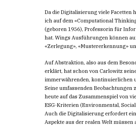
Da die Digitalisierung viele Facetten 
ich auf dem «Computational Thinking»
(geboren 1956), Professorin für Info
hat. Wings Ausführungen können auf 
«Zerlegung», «Mustererkennung» un
Auf Abstraktion, also aus dem Beso
erklärt, hat schon von Carlowitz sei
immerwährenden, kontinuierlichen 
Seine umfassenden Beobachtungen zum
heute auf das Zusammenspiel von vie
ESG-Kriterien (Environmental, Social
Auch die Digitalisierung erfordert ei
Aspekte aus der realen Welt müssen 