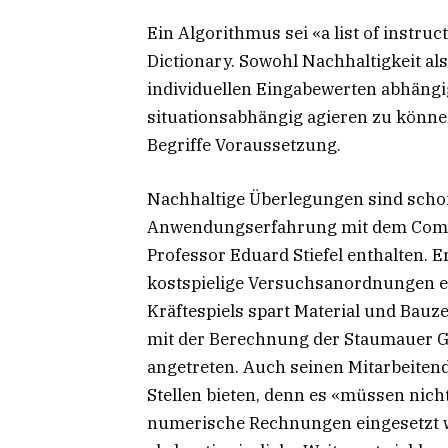
Ein Algorithmus sei «a list of instru
Dictionary. Sowohl Nachhaltigkeit als
individuellen Eingabewerten abhängi
situationsabhängig agieren zu können
Begriffe Voraussetzung.
Nachhaltige Überlegungen sind schon
Anwendungserfahrung mit dem Comp
Professor Eduard Stiefel enthalten. 
kostspielige Versuchsanordnungen e
Kräftespiels spart Material und Bauze
mit der Berechnung der Staumauer Gr
angetreten. Auch seinen Mitarbeitend
Stellen bieten, denn es «müssen nicht
numerische Rechnungen eingesetzt we