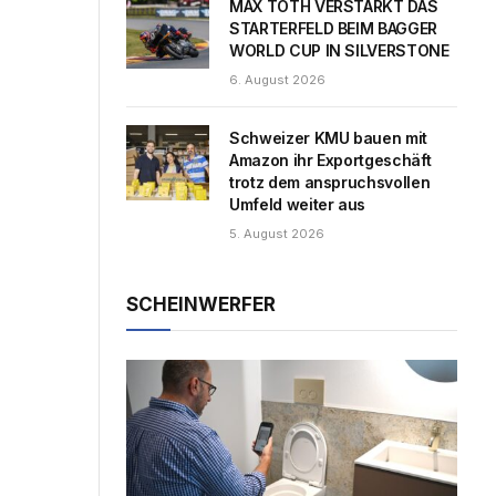
MAX TOTH VERSTÄRKT DAS
STARTERFELD BEIM BAGGER
WORLD CUP IN SILVERSTONE
6. August 2026
Schweizer KMU bauen mit
Amazon ihr Exportgeschäft
trotz dem anspruchsvollen
Umfeld weiter aus
5. August 2026
SCHEINWERFER