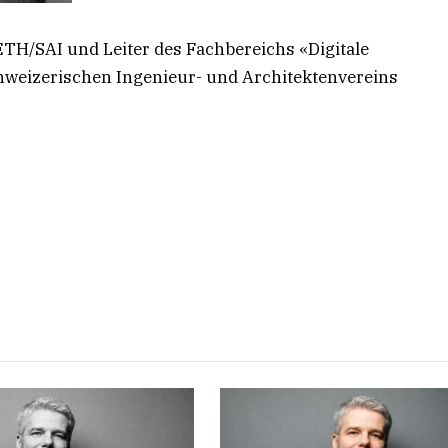
 ETH/SAI und Leiter des Fachbereichs «Digitale
chweizerischen Ingenieur- und Architektenvereins