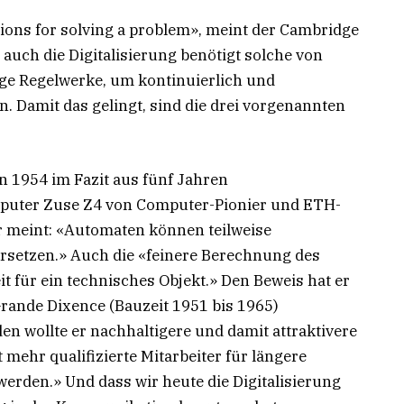
ctions for solving a problem», meint der Cambridge
 auch die Digitalisierung benötigt solche von
ge Regelwerke, um kontinuierlich und
. Damit das gelingt, sind die drei vorgenannten
 1954 im Fazit aus fünf Jahren
uter Zuse Z4 von Computer-Pionier und ETH-
Er meint: «Automaten können teilweise
rsetzen.» Auch die «feinere Berechnung des
it für ein technisches Objekt.» Den Beweis hat er
ande Dixence (Bauzeit 1951 bis 1965)
en wollte er nachhaltigere und damit attraktivere
 mehr qualifizierte Mitarbeiter für längere
rden.» Und dass wir heute die Digitalisierung