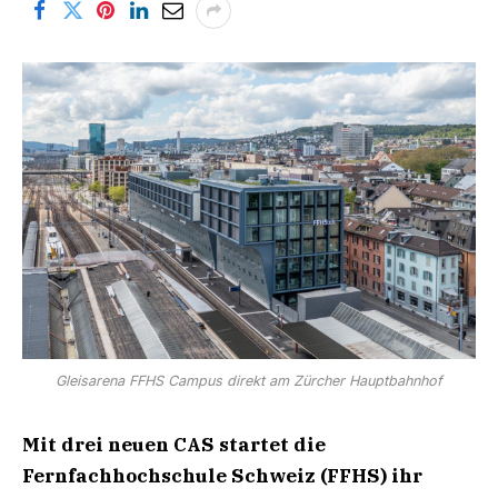
Gleisarena FFHS Campus direkt am Zürcher Hauptbahnhof
Mit drei neuen CAS startet die
Fernfachhochschule Schweiz (FFHS) ihr