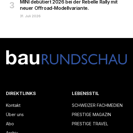
MINI debütiert 2026 bei der Rebelle Rally mit
neuer Offroad-Modellvariante.
31. Juli 2026
DIREKTLINKS
LEBENSSTIL
Kontakt
SCHWEIZER FACHMEDIEN
Über uns
PRESTIGE MAGAZIN
Abo
PRESTIGE TRAVEL
Archiv