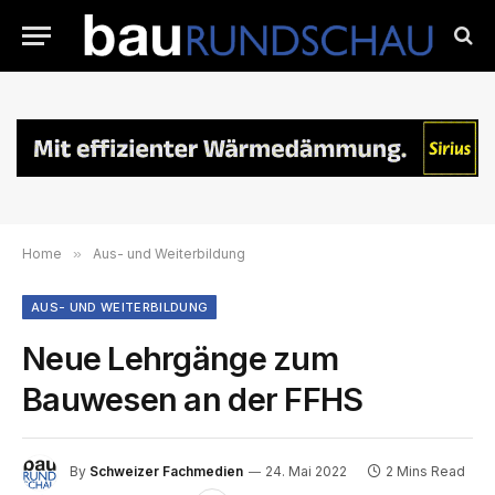
Home
»
Aus- und Weiterbildung
AUS- UND WEITERBILDUNG
Neue Lehrgänge zum
Bauwesen an der FFHS
By
Schweizer Fachmedien
24. Mai 2022
2 Mins Read