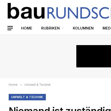
HOME
RUBRIKEN
KOLUMNEN
MED
Home
»
Umwelt & Technik
UMWELT & TECHNIK
Niemand ist zuständig