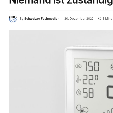
By
Schweizer Fachmedien
20. Dezember 2022
3 Mins