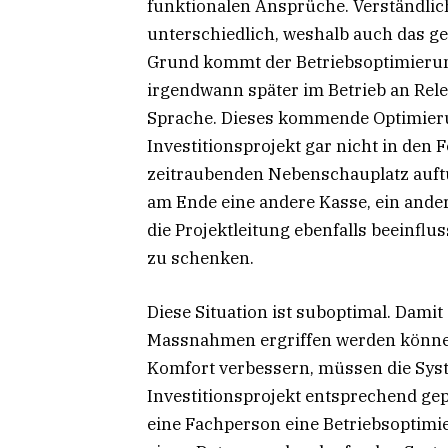
funktionalen Ansprüche. Verständlic
unterschiedlich, weshalb auch das ge
Grund kommt der Betriebsoptimierun
irgendwann später im Betrieb an Rele
Sprache. Dieses kommende Optimieru
Investitionsprojekt gar nicht in den
zeitraubenden Nebenschauplatz auftun
am Ende eine andere Kasse, ein ander
die Projektleitung ebenfalls beeinfl
zu schenken.
Diese Situation ist suboptimal. Damit
Massnahmen ergriffen werden könne
Komfort verbessern, müssen die Syst
Investitionsprojekt entsprechend ge
eine Fachperson eine Betriebsoptimi