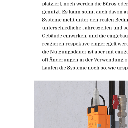
platziert, noch werden die Büros od
genutzt. Es kann somit auch davon a
Systeme nicht unter den realen Bedin
unterschiedliche Jahreszeiten und so
Gebäude einwirken, und die eingeba
reagieren respektive eingeregelt wer
die Nutzungsdauer ist aber mit einigen
oft Änderungen in der Verwendung o
Laufen die Systeme noch so, wie urs