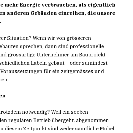
ie mehr Energie verbrauchen, als eigentlich
den anderen Gebäuden einreihen, die unsere
.
er Situation? Wenn wir von grösseren
ebauten sprechen, dann sind professionelle
 und grossartige Unternehmer am Bauprojekt
erschiedlichen Labeln gebaut – oder zumindest
n Voraussetzungen für ein zeitgemässes und
ben.
en
trotzdem notwendig? Weil ein soeben
n den regulären Betrieb übergeht, abgenommen
u diesem Zeitpunkt sind weder sämtliche Möbel