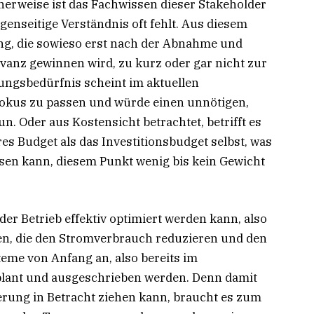
herweise ist das Fachwissen dieser Stakeholder
genseitige Verständnis oft fehlt. Aus diesem
g, die sowieso erst nach der Abnahme und
vanz gewinnen wird, zu kurz oder gar nicht zur
ngsbedürfnis scheint im aktuellen
 Fokus zu passen und würde einen unnötigen,
. Oder aus Kostensicht betrachtet, betrifft es
es Budget als das Investitionsbudget selbst, was
ussen kann, diesem Punkt wenig bis kein Gewicht
 der Betrieb effektiv optimiert werden kann, also
n, die den Stromverbrauch reduzieren und den
eme von Anfang an, also bereits im
plant und ausgeschrieben werden. Denn damit
erung in Betracht ziehen kann, braucht es zum