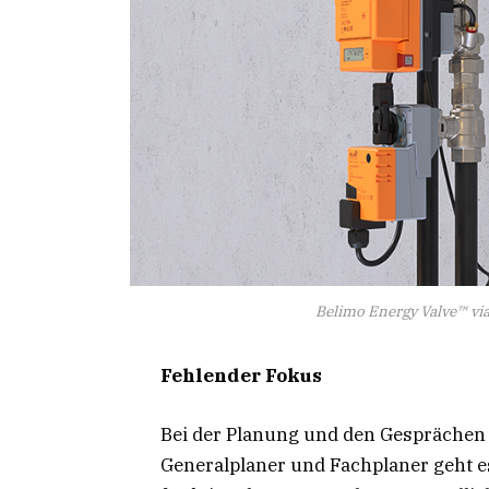
Belimo Energy Valve™ v
Fehlender Fokus
Bei der Planung und den Gesprächen
Generalplaner und Fachplaner geht e