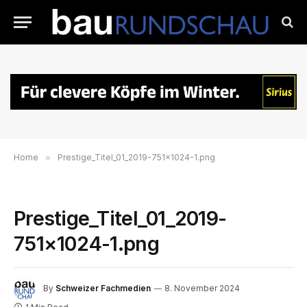
Home
»
Prestige_Titel_01_2019-751×1024-1.png
Prestige_Titel_01_2019-
751×1024-1.png
By
Schweizer Fachmedien
8. November 2024