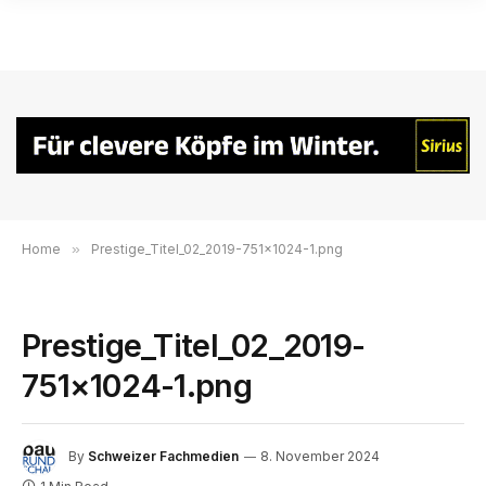
Home
»
Prestige_Titel_02_2019-751×1024-1.png
Prestige_Titel_02_2019-
751×1024-1.png
By
Schweizer Fachmedien
8. November 2024