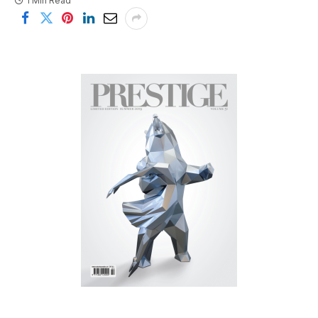
1 Min Read