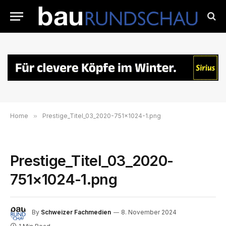
Home
»
Prestige_Titel_03_2020-751×1024-1.png
Prestige_Titel_03_2020-
751×1024-1.png
By
Schweizer Fachmedien
8. November 2024