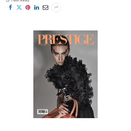
1 Min Read