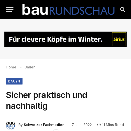
Home
»
Bauen
BAUEN
Sicher praktisch und
nachhaltig
By
Schweizer Fachmedien
17. Juni 2022
11 Mins Read