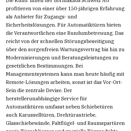
Die Kund*innen der dormakaba Schweiz AG
profitieren von einer über 150-jährigen Erfahrung
als Anbieter für Zugangs- und
Sicherheitslösungen. Für Automatiktüren bieten
die Verantwortlichen eine Rundumbetreuung. Das
reicht von der schnellen Störungsbeseitigung
über den sorgenfreien Wartungsvertrag bis hin zu
Modernisierungen und Beratungsleistungen zu
gesetzlichen Bestimmungen. Bei
Managementsystemen kann man heute häufig mit
Remote-Lösungen arbeiten, sonst ist das Vor-Ort-
Sein die zentrale Devise. Der
herstellerunabhängige Service für
Automatiktüren umfasst neben Schiebetüren
auch Karusselltüren, Drehtürantriebe,
Glasschiebewände, Faltflügel- und Raumspartüren