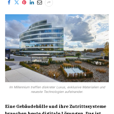
Im Millennium treffen diskreter Luxus, exklusive Materialien und
neueste Technologien aufeinander.
Eine Gebäudehülle und ihre Zutrittssysteme
brauchen heute digitale Lösungen. Das ist