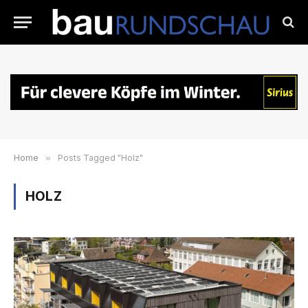
Home
»
Posts Tagged "Holz"
HOLZ