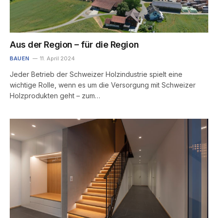
Aus der Region – für die Region
BAUEN
11. April 2024
Jeder Betrieb der Schweizer Holzindustrie spielt eine
wichtige Rolle, wenn es um die Versorgung mit Schweizer
Holzprodukten geht – zum…