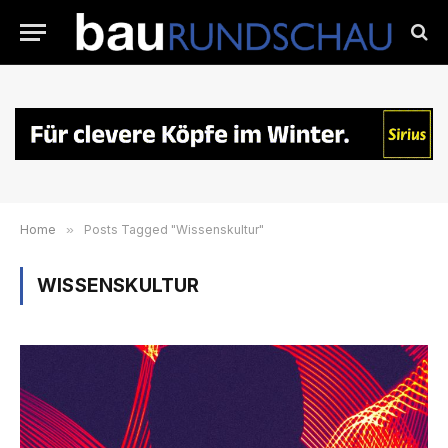
Home
»
Posts Tagged "Wissenskultur"
WISSENSKULTUR