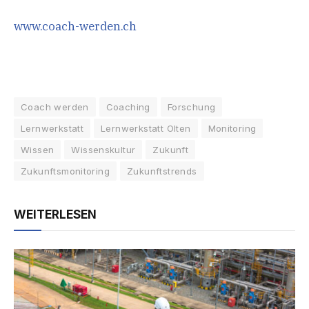
www.coach-werden.ch
Coach werden
Coaching
Forschung
Lernwerkstatt
Lernwerkstatt Olten
Monitoring
Wissen
Wissenskultur
Zukunft
Zukunftsmonitoring
Zukunftstrends
WEITERLESEN