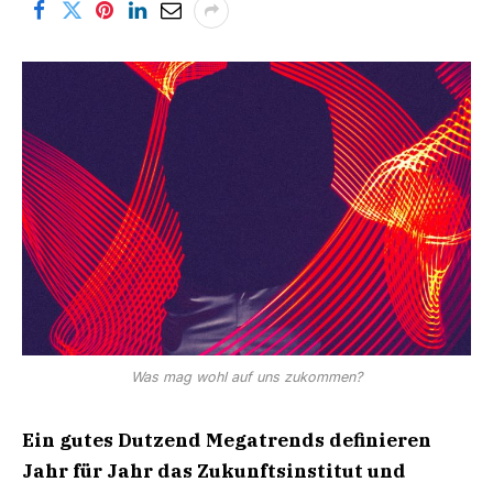
Was mag wohl auf uns zukommen?
Ein gutes Dutzend Megatrends definieren
Jahr für Jahr das Zukunftsinstitut und