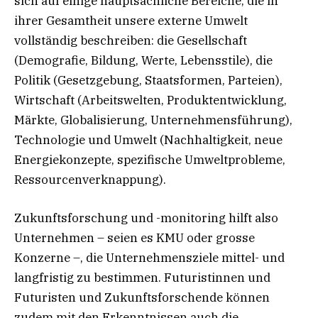
sich auf einige hauptsächliche Bereiche, die in
ihrer Gesamtheit unsere externe Umwelt
vollständig beschreiben: die Gesellschaft
(Demografie, Bildung, Werte, Lebensstile), die
Politik (Gesetzgebung, Staatsformen, Parteien),
Wirtschaft (Arbeitswelten, Produktentwicklung,
Märkte, Globalisierung, Unternehmensführung),
Technologie und Umwelt (Nachhaltigkeit, neue
Energiekonzepte, spezifische Umweltprobleme,
Ressourcenverknappung).
Zukunftsforschung und -monitoring hilft also
Unternehmen – seien es KMU oder grosse
Konzerne –, die Unternehmensziele mittel- und
langfristig zu bestimmen. Futuristinnen und
Futuristen und Zukunftsforschende können
zudem mit den Erkenntnissen auch die