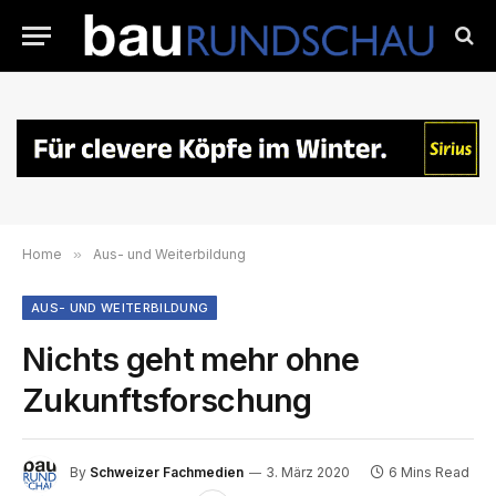
Home
»
Aus- und Weiterbildung
AUS- UND WEITERBILDUNG
Nichts geht mehr ohne
Zukunftsforschung
By
Schweizer Fachmedien
3. März 2020
6 Mins Read